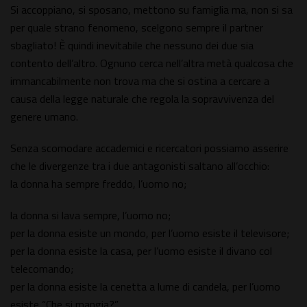
Si accoppiano, si sposano, mettono su famiglia ma, non si sa
per quale strano fenomeno, scelgono sempre il partner
sbagliato! È quindi inevitabile che nessuno dei due sia
contento dell’altro. Ognuno cerca nell’altra metà qualcosa che
immancabilmente non trova ma che si ostina a cercare a
causa della legge naturale che regola la sopravvivenza del
genere umano.
Senza scomodare accademici e ricercatori possiamo asserire
che le divergenze tra i due antagonisti saltano all’occhio:
la donna ha sempre freddo, l’uomo no;
la donna si lava sempre, l’uomo no;
per la donna esiste un mondo, per l’uomo esiste il televisore;
per la donna esiste la casa, per l’uomo esiste il divano col
telecomando;
per la donna esiste la cenetta a lume di candela, per l’uomo
esiste “Che si mangia?”