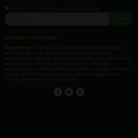
Autorizzo il trattamento
,
ho letto l'informativa
ISCRIVITI!
OGGI ROMA: COSA FACCIAMO
Oggi Roma
è la guida più completa per scoprire gli eventi
culturali a Roma. Il calendario eventi a Roma sempre
aggiornato comprende spettacoli nei teatri, concerti, mostre,
visite guidate, film nei cinema di Roma e tanti altri
appuntamenti culturali anche per bambini e famiglie. Cerca gli
eventi a Roma in agenda e se vuoi rimanere aggiornato
iscriviti alla newsletter settimanale.