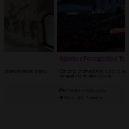
Agosto e Ferragosto a Testaccio Estate
Concerti, cinema sotto le stelle, comicità, DJ set e grandi
omaggi alla musica italiana
01/08/2026 - 05/09/2026
Città dell'Altra Economia