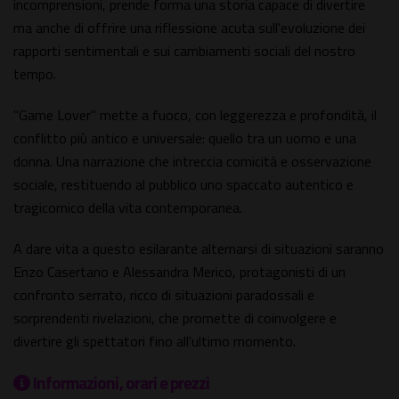
incomprensioni, prende forma una storia capace di divertire
ma anche di offrire una riflessione acuta sull'evoluzione dei
rapporti sentimentali e sui cambiamenti sociali del nostro
tempo.
"Game Lover" mette a fuoco, con leggerezza e profondità, il
conflitto più antico e universale: quello tra un uomo e una
donna. Una narrazione che intreccia comicità e osservazione
sociale, restituendo al pubblico uno spaccato autentico e
tragicomico della vita contemporanea.
A dare vita a questo esilarante alternarsi di situazioni saranno
Enzo Casertano e Alessandra Merico, protagonisti di un
confronto serrato, ricco di situazioni paradossali e
sorprendenti rivelazioni, che promette di coinvolgere e
divertire gli spettatori fino all'ultimo momento.
Informazioni, orari e prezzi