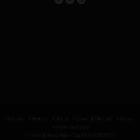
Location
Strutture
Mappa
Contatti & Pubblicità
Privacy
Preferenze Cookie
Iniziativa di
Novacomitalia S.r.l.
P.IVA 07609981001