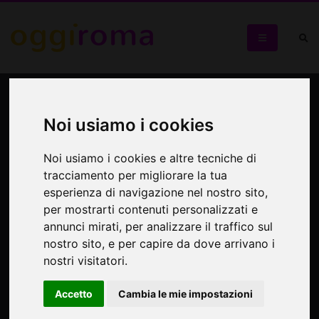
Game Lover
Noi usiamo i cookies
Enzo Casertano e Alessandra Merico in scena
Noi usiamo i cookies e altre tecniche di
tracciamento per migliorare la tua
esperienza di navigazione nel nostro sito,
per mostrarti contenuti personalizzati e
annunci mirati, per analizzare il traffico sul
nostro sito, e per capire da dove arrivano i
nostri visitatori.
Accetto
Cambia le mie impostazioni