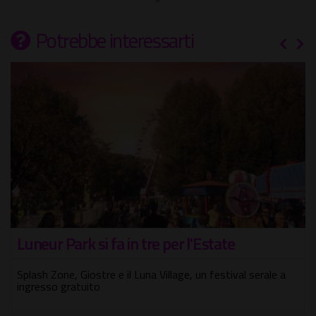
Potrebbe interessarti
Luneur Park si fa in tre per l'Estate
Splash Zone, Giostre e il Luna Village, un festival serale a
ingresso gratuito