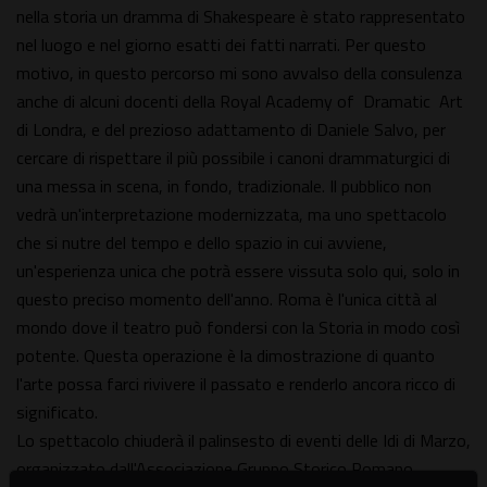
nella storia un dramma di Shakespeare è stato rappresentato
nel luogo e nel giorno esatti dei fatti narrati. Per questo
motivo, in questo percorso mi sono avvalso della consulenza
anche di alcuni docenti della Royal Academy of Dramatic Art
di Londra, e del prezioso adattamento di Daniele Salvo, per
cercare di rispettare il più possibile i canoni drammaturgici di
una messa in scena, in fondo, tradizionale. Il pubblico non
vedrà un'interpretazione modernizzata, ma uno spettacolo
che si nutre del tempo e dello spazio in cui avviene,
un'esperienza unica che potrà essere vissuta solo qui, solo in
questo preciso momento dell'anno. Roma è l'unica città al
mondo dove il teatro può fondersi con la Storia in modo così
potente. Questa operazione è la dimostrazione di quanto
l'arte possa farci rivivere il passato e renderlo ancora ricco di
significato.
Lo spettacolo chiuderà il palinsesto di eventi delle Idi di Marzo,
organizzato dall'Associazione Gruppo Storico Romano.