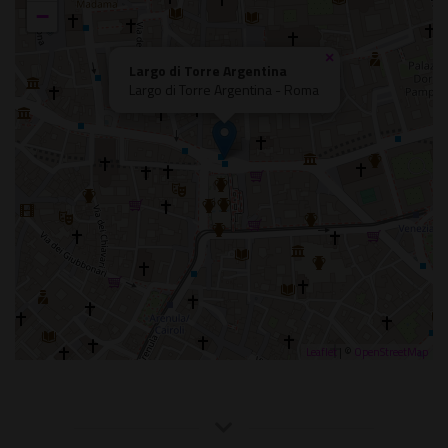
−
×
Largo di Torre Argentina
Largo di Torre Argentina - Roma
Leaflet
| ©
OpenStreetMap