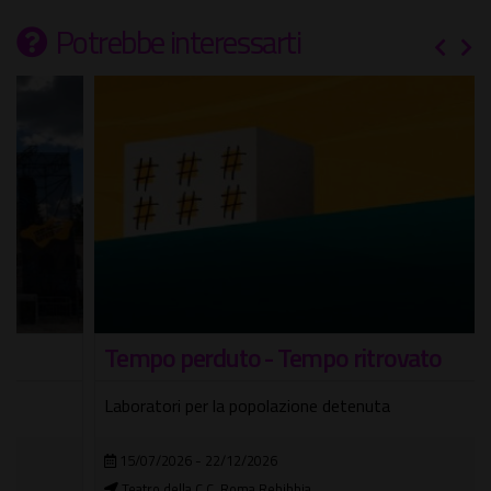
Potrebbe interessarti
Tempo perduto - Tempo ritrovato
Laboratori per la popolazione detenuta
15/07/2026 - 22/12/2026
Teatro della C.C. Roma Rebibbia