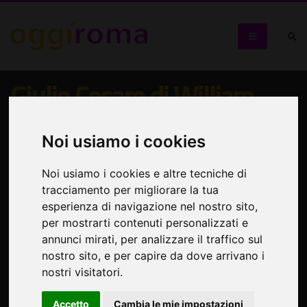
Giulio Cesare di William
Shakespeare
Noi usiamo i cookies
Operazione culturale che fonde teatro, storia e memoria
Noi usiamo i cookies e altre tecniche di
tracciamento per migliorare la tua
esperienza di navigazione nel nostro sito,
per mostrarti contenuti personalizzati e
annunci mirati, per analizzare il traffico sul
nostro sito, e per capire da dove arrivano i
nostri visitatori.
Accetto
Cambia le mie impostazioni