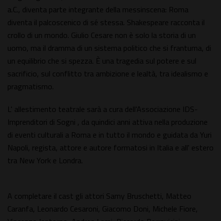
a.C., diventa parte integrante della messinscena: Roma
diventa il palcoscenico di sé stessa. Shakespeare racconta il
crollo di un mondo. Giulio Cesare non è solo la storia di un
uomo, ma il dramma di un sistema politico che si frantuma, di
un equilibrio che si spezza. È una tragedia sul potere e sul
sacrificio, sul conflitto tra ambizione e lealtà, tra idealismo e
pragmatismo.
L' allestimento teatrale sarà a cura dell'Associazione IDS-
Imprenditori di Sogni , da quindici anni attiva nella produzione
di eventi culturali a Roma e in tutto il mondo e guidata da Yuri
Napoli, regista, attore e autore formatosi in Italia e all' estero
tra New York e Londra.
A completare il cast gli attori Samy Bruschetti, Matteo
Caranfa, Leonardo Cesaroni, Giacomo Doni, Michele Fiore,