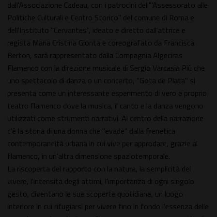
dall'Associazione Cadeau, con i patrocini dell'"Assessorato alle
Politiche Culturali e Centro Storico" del comune di Roma e
dell'Instituto "Cervantes", ideato e diretto dall'attrice e
regista Maria Cristina Gionta e coreografato da Francisca
Berton, sarà rappresentato dalla Compagnia Algeciras
Flamenco con la direzione musicale di Sergio Varcasia Più che
uno spettacolo di danza o un concerto, "Gota de Plata" si
presenta come un interessante esperimento di vero e proprio
teatro flamenco dove la musica, il canto e la danza vengono
utilizzati come strumenti narrativi. Al centro della narrazione
c'è la storia di una donna che "evade" dalla frenetica
contemporaneità urbana in cui vive per approdare, grazie al
flamenco, in un'altra dimensione spaziotemporale.
La riscoperta del rapporto con la natura, la semplicità del
vivere, l'intensità degli attimi, l'importanza di ogni singolo
gesto, diventano le sue scoperte quotidiane, un luogo
interiore in cui rifugiarsi per vivere fino in fondo l'essenza delle