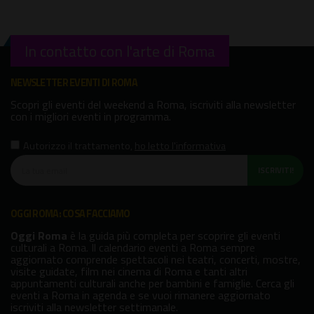
In contatto con l'arte di Roma
NEWSLETTER EVENTI DI ROMA
Scopri gli eventi del weekend a Roma, iscriviti alla newsletter
con i migliori eventi in programma.
Autorizzo il trattamento
,
ho letto l'informativa
ISCRIVITI!
OGGI ROMA: COSA FACCIAMO
Oggi Roma
è la guida più completa per scoprire gli eventi
culturali a Roma. Il calendario eventi a Roma sempre
aggiornato comprende spettacoli nei teatri, concerti, mostre,
visite guidate, film nei cinema di Roma e tanti altri
appuntamenti culturali anche per bambini e famiglie. Cerca gli
eventi a Roma in agenda e se vuoi rimanere aggiornato
iscriviti alla newsletter settimanale.