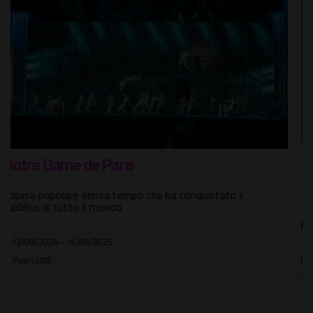
Al Castello di Santa Severa un'altra
settimana di grandi eventi
4-9 agosto: dal cinema ai concerti, dal teatro alla
letteratura con la cultura protagonista
04/08/2026 - 09/08/2026
Castello di Santa Severa