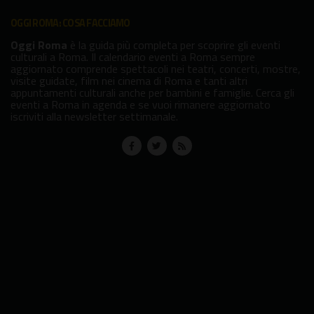
OGGI ROMA: COSA FACCIAMO
Oggi Roma
è la guida più completa per scoprire gli eventi
culturali a Roma. Il calendario eventi a Roma sempre
aggiornato comprende spettacoli nei teatri, concerti, mostre,
visite guidate, film nei cinema di Roma e tanti altri
appuntamenti culturali anche per bambini e famiglie. Cerca gli
eventi a Roma in agenda e se vuoi rimanere aggiornato
iscriviti alla newsletter settimanale.