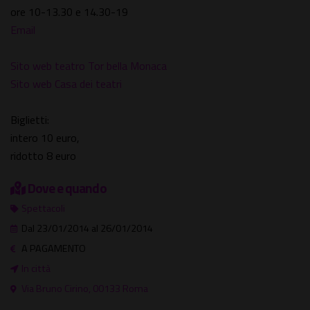
ore 10-13.30 e 14.30-19
Email
Sito web teatro Tor bella Monaca
Sito web Casa dei teatri
Biglietti:
intero 10 euro,
ridotto 8 euro
Dove e quando
Spettacoli
Dal 23/01/2014 al 26/01/2014
A PAGAMENTO
In città
Via Bruno Cirino, 00133 Roma ‎