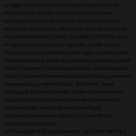
coraggio di conoscere e attraversare le proprie paure ed
insicurezze per celebrare e amare l’autenticità. Essere
consapevoli dei propri piccoli grandi drammi e condurre se
stessi sulle ali del sorriso, a liberarsene. Sleep Elevation trae
ispirazione dal SOGNO LUCIDO, O SOGNO COSCIENTE, in cui
si sogna consapevoli di stare sognando. Si è allo stesso
tempo attori e spettatori del proprio sogno, manifestazione
dei moti inconsci. In questo tipo di sogno possiamo in qualche
modo ‘manovrare’ i nostri comportamenti, le nostre azioni e
reazioni. Vediamo chiaramente cosa ci caratterizza, prendiamo
consapevolezza e sperimentiamo, decidendolo, nuove
strategie di azione/reazione per attuare un cambiamento.”
Regia/coreografia/performance Mariella Celia assistenza
artistica Giorgio Rossi disegno luci Mara Cugusi
post produzione musicale Alessio Rosi, Casa Ohm co-
produzione Sosta Palmizi
con il sostegno di Electa Creative Art, La Scatola dell’Arte e