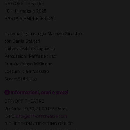
OFF/OFF THEATRE
10 - 11 maggio 2025
HASTA SIEMPRE, FRIDA!
drammaturgia e regia Maurizio Nicastro
con Danila Stàlteri
Chitarra: Fabio Falaguasta
Percussioni: Raffaele Filaci
Tromba:Filippo Mollicone
Costumi: Gaia Nicastro
Scene: StArt Lab
Informazioni, orari e prezzi
OFF/OFF THEATRE
Via Giulia 19,20,21 00186 Roma
INFO:
info@off-offtheatre.com
BIGLIETTERIA/TICKETING OFFICE