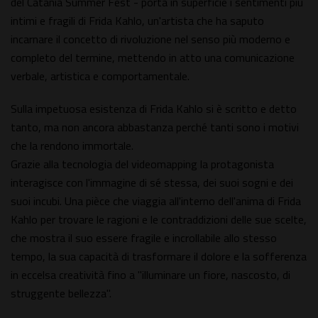
del Catania Summer Fest - porta in superficie i sentimenti più
intimi e fragili di Frida Kahlo, un'artista che ha saputo
incarnare il concetto di rivoluzione nel senso più moderno e
completo del termine, mettendo in atto una comunicazione
verbale, artistica e comportamentale.
Sulla impetuosa esistenza di Frida Kahlo si è scritto e detto
tanto, ma non ancora abbastanza perché tanti sono i motivi
che la rendono immortale.
Grazie alla tecnologia del videomapping la protagonista
interagisce con l'immagine di sé stessa, dei suoi sogni e dei
suoi incubi. Una pièce che viaggia all'interno dell'anima di Frida
Kahlo per trovare le ragioni e le contraddizioni delle sue scelte,
che mostra il suo essere fragile e incrollabile allo stesso
tempo, la sua capacità di trasformare il dolore e la sofferenza
in eccelsa creatività fino a "illuminare un fiore, nascosto, di
struggente bellezza".