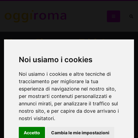
Hasta Siempre, Frida!
Un intenso ritratto in prosa della pittrice messicana icona
Noi usiamo i cookies
dei nostri tempi
Noi usiamo i cookies e altre tecniche di
tracciamento per migliorare la tua
esperienza di navigazione nel nostro sito,
per mostrarti contenuti personalizzati e
annunci mirati, per analizzare il traffico sul
nostro sito, e per capire da dove arrivano i
nostri visitatori.
Accetto
Cambia le mie impostazioni