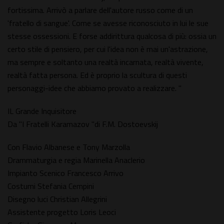
fortissima. Arrivò a parlare dell'autore russo come di un
'fratello di sangue'. Come se avesse riconosciuto in lui le sue
stesse ossessioni. E forse addirittura qualcosa di più: ossia un
certo stile di pensiero, per cui l'idea non è mai un'astrazione,
ma sempre e soltanto una realtà incarnata, realtà vivente,
realtà fatta persona. Ed è proprio la scultura di questi
personaggi-idee che abbiamo provato a realizzare. "
IL Grande Inquisitore
Da "I Fratelli Karamazov "di F.M. Dostoevskij
Con Flavio Albanese e Tony Marzolla
Drammaturgia e regia Marinella Anaclerio
Impianto Scenico Francesco Arrivo
Costumi Stefania Cempini
Disegno luci Christian Allegrini
Assistente progetto Loris Leoci