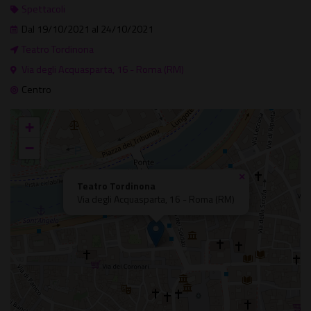
Spettacoli
Dal 19/10/2021 al 24/10/2021
Teatro Tordinona
Via degli Acquasparta, 16 - Roma (RM)
Centro
+
−
×
Teatro Tordinona
Via degli Acquasparta, 16 - Roma (RM)