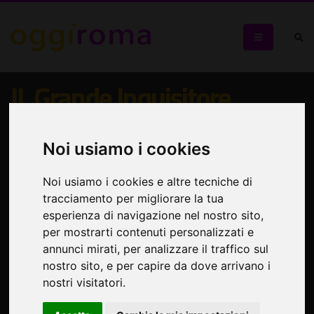
IL Grande Inquisitore
Da "I Fratelli Karamazov "di F.M. Dostoevskij
Noi usiamo i cookies
Noi usiamo i cookies e altre tecniche di
tracciamento per migliorare la tua
esperienza di navigazione nel nostro sito,
per mostrarti contenuti personalizzati e
annunci mirati, per analizzare il traffico sul
nostro sito, e per capire da dove arrivano i
nostri visitatori.