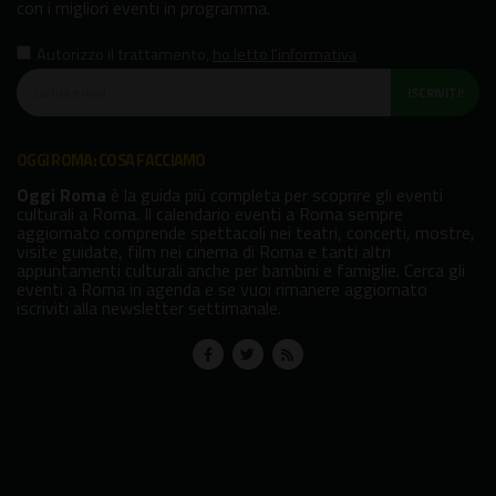
con i migliori eventi in programma.
Autorizzo il trattamento
,
ho letto l'informativa
ISCRIVITI!
OGGI ROMA: COSA FACCIAMO
Oggi Roma
è la guida più completa per scoprire gli eventi
culturali a Roma. Il calendario eventi a Roma sempre
aggiornato comprende spettacoli nei teatri, concerti, mostre,
visite guidate, film nei cinema di Roma e tanti altri
appuntamenti culturali anche per bambini e famiglie. Cerca gli
eventi a Roma in agenda e se vuoi rimanere aggiornato
iscriviti alla newsletter settimanale.