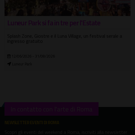
Luneur Park si fa in tre per l'Estate
Splash Zone, Giostre e il Luna Village, un festival serale a
ingresso gratuito
12/06/2026 - 31/08/2026
Luneur Park
In contatto con l'arte di Roma
NEWSLETTER EVENTI DI ROMA
Scopri gli eventi del weekend a Roma, iscriviti alla newsletter