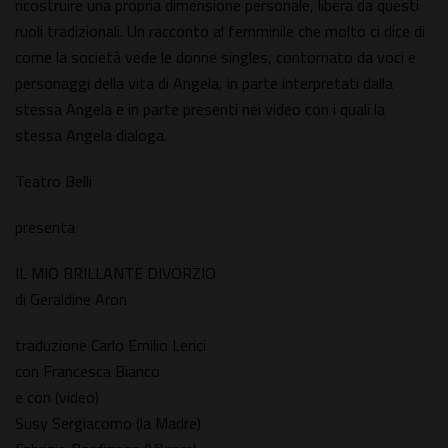
ricostruire una propria dimensione personale, libera da questi
ruoli tradizionali. Un racconto al femminile che molto ci dice di
come la società vede le donne singles, contornato da voci e
personaggi della vita di Angela, in parte interpretati dalla
stessa Angela e in parte presenti nei video con i quali la
stessa Angela dialoga.
Teatro Belli
presenta
IL MIO BRILLANTE DIVORZIO
di Geraldine Aron
traduzione Carlo Emilio Lerici
con Francesca Bianco
e con (video)
Susy Sergiacomo (la Madre)