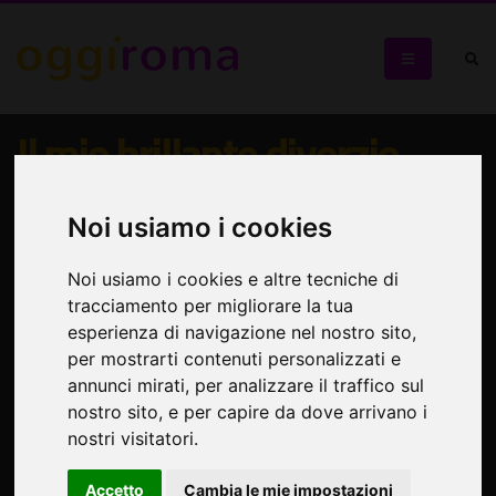
Il mio brillante divorzio
Come sopravvivere con ironia ad un divorzio a cinquant'anni
Noi usiamo i cookies
Noi usiamo i cookies e altre tecniche di
tracciamento per migliorare la tua
esperienza di navigazione nel nostro sito,
per mostrarti contenuti personalizzati e
annunci mirati, per analizzare il traffico sul
nostro sito, e per capire da dove arrivano i
nostri visitatori.
Accetto
Cambia le mie impostazioni