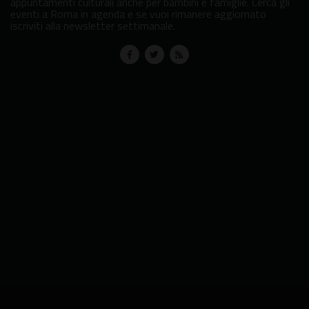
appuntamenti culturali anche per bambini e famiglie. Cerca gli
eventi a Roma in agenda e se vuoi rimanere aggiornato
iscriviti alla newsletter settimanale.