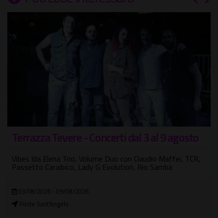
Terrazza Tevere - Concerti dal 3 al 9 agosto
Vibes Ida Elena Trio, Volume Duo con Claudio Maffei, TCR,
Passetto Caraibico, Lady G Evolution, Rio Samba
03/08/2026 - 09/08/2026
Ponte Sant'Angelo