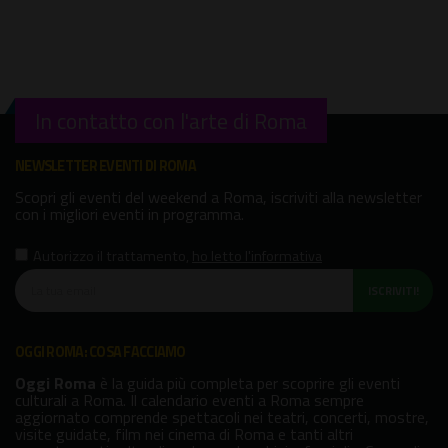
In contatto con l'arte di Roma
NEWSLETTER EVENTI DI ROMA
Scopri gli eventi del weekend a Roma, iscriviti alla newsletter
con i migliori eventi in programma.
Autorizzo il trattamento
,
ho letto l'informativa
ISCRIVITI!
OGGI ROMA: COSA FACCIAMO
Oggi Roma
è la guida più completa per scoprire gli eventi
culturali a Roma. Il calendario eventi a Roma sempre
aggiornato comprende spettacoli nei teatri, concerti, mostre,
visite guidate, film nei cinema di Roma e tanti altri