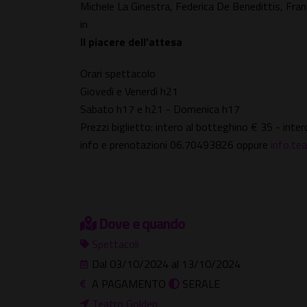
Michele La Ginestra, Federica De Benedittis, Fran
in
Il piacere dell'attesa
Orari spettacolo
Giovedì e Venerdì h21
Sabato h17 e h21 - Domenica h17
Prezzi biglietto: intero al botteghino € 35 - int
info e prenotazioni 06.70493826 oppure
info.te
Dove e quando
Spettacoli
Dal 03/10/2024 al 13/10/2024
A PAGAMENTO
SERALE
Teatro Golden