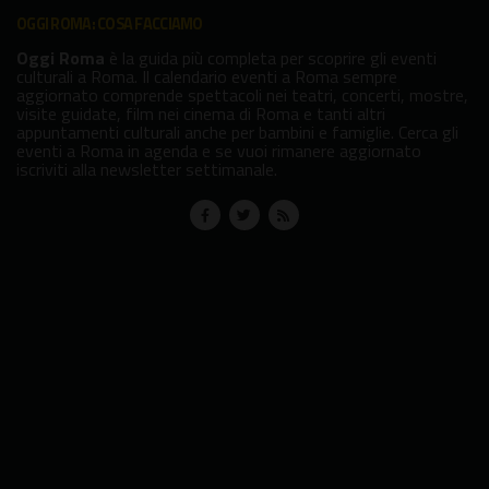
OGGI ROMA: COSA FACCIAMO
Oggi Roma
è la guida più completa per scoprire gli eventi
culturali a Roma. Il calendario eventi a Roma sempre
aggiornato comprende spettacoli nei teatri, concerti, mostre,
visite guidate, film nei cinema di Roma e tanti altri
appuntamenti culturali anche per bambini e famiglie. Cerca gli
eventi a Roma in agenda e se vuoi rimanere aggiornato
iscriviti alla newsletter settimanale.