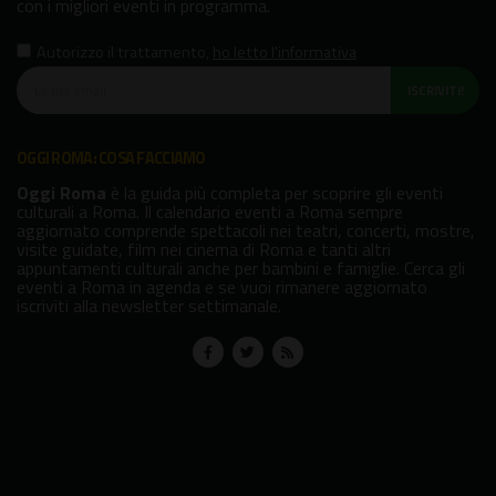
con i migliori eventi in programma.
Autorizzo il trattamento
,
ho letto l'informativa
ISCRIVITI!
OGGI ROMA: COSA FACCIAMO
Oggi Roma
è la guida più completa per scoprire gli eventi
culturali a Roma. Il calendario eventi a Roma sempre
aggiornato comprende spettacoli nei teatri, concerti, mostre,
visite guidate, film nei cinema di Roma e tanti altri
appuntamenti culturali anche per bambini e famiglie. Cerca gli
eventi a Roma in agenda e se vuoi rimanere aggiornato
iscriviti alla newsletter settimanale.