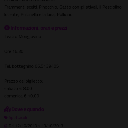
Frammenti scelti. Pinocchio, Gatto con gli stivali, il Pesciolino
lucente, Pulcinella e la luna, Pollicino
Informazioni, orari e prezzi
Teatro Mongiovino
Ore 16.30
Tel. botteghino 06.5139405
Prezzo del biglietto:
sabato € 8,00
domenica € 10,00
Dove e quando
Spettacoli
Dal 12/10/2013 al 13/10/2013