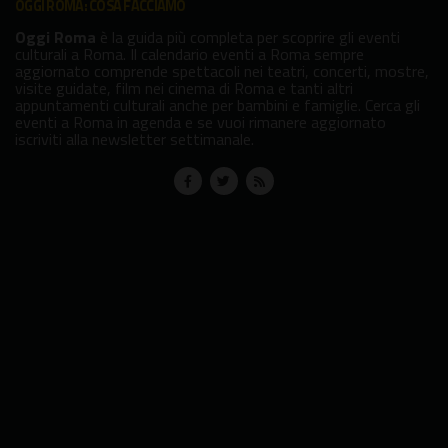
OGGI ROMA: COSA FACCIAMO
Oggi Roma
è la guida più completa per scoprire gli eventi
culturali a Roma. Il calendario eventi a Roma sempre
aggiornato comprende spettacoli nei teatri, concerti, mostre,
visite guidate, film nei cinema di Roma e tanti altri
appuntamenti culturali anche per bambini e famiglie. Cerca gli
eventi a Roma in agenda e se vuoi rimanere aggiornato
iscriviti alla newsletter settimanale.