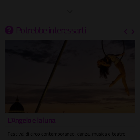
Potrebbe interessarti
L'Angelo e la luna
Festival di circo contemporaneo, danza, musica e teatro