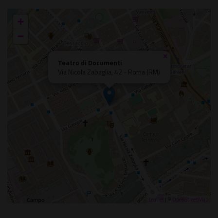
+
−
×
Teatro di Documenti
Via Nicola Zabaglia, 42 - Roma (RM)
Leaflet
| ©
OpenStreetMap