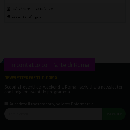
10/07/2026 - 04/10/2026
Castel Sant'Angelo
In contatto con l'arte di Roma
NEWSLETTER EVENTI DI ROMA
Scopri gli eventi del weekend a Roma, iscriviti alla newsletter
con i migliori eventi in programma.
Autorizzo il trattamento
,
ho letto l'informativa
ISCRIVITI!