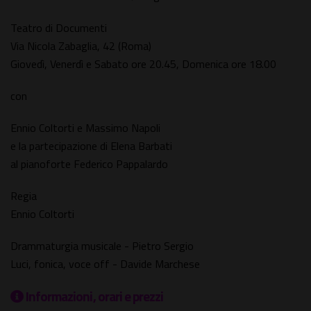
Teatro di Documenti
Via Nicola Zabaglia, 42 (Roma)
Giovedì, Venerdì e Sabato ore 20.45, Domenica ore 18.00
con
Ennio Coltorti e Massimo Napoli
e la partecipazione di Elena Barbati
al pianoforte Federico Pappalardo
Regia
Ennio Coltorti
Drammaturgia musicale - Pietro Sergio
Luci, fonica, voce off - Davide Marchese
Informazioni, orari e prezzi