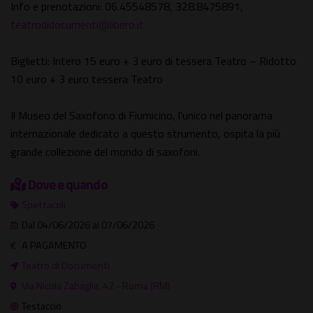
Info e prenotazioni: 06.45548578, 328.8475891,
teatrodidocumenti@libero.it
Biglietti: Intero 15 euro + 3 euro di tessera Teatro – Ridotto
10 euro + 3 euro tessera Teatro
Il Museo del Saxofono di Fiumicino, l'unico nel panorama
internazionale dedicato a questo strumento, ospita la più
grande collezione del mondo di saxofoni.
Dove e quando
Spettacoli
Dal 04/06/2026 al 07/06/2026
A PAGAMENTO
Teatro di Documenti
Via Nicola Zabaglia, 42 - Roma (RM)
Testaccio