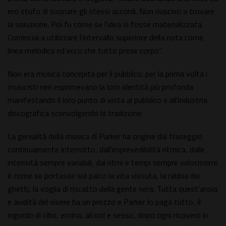
ero stufo di suonare gli stessi accordi. Non riuscivo a trovare
la soluzione. Poi fu come se l'idea si fosse materializzata.
Cominciai a utilizzare l'intervallo superiore della nota come
linea melodica ed ecco che tutto prese corpo".
Non era musica concepita per il pubblico: per la prima volta i
musicisti neri esprimevano la loro identità più profonda
manifestando il loro punto di vista al pubblico e all'industria
discografica sconvolgendo la tradizione.
La genialità della musica di Parker ha origine dal fraseggio
continuamente interrotto, dall'imprevedibilità ritmica, dalle
intensità sempre variabili, dai ritmi e tempi sempre velocissimi:
è come se portasse sul palco la vita vissuta, la rabbia dei
ghetti, la voglia di riscatto della gente nera. Tutta quest'ansia
e avidità del vivere ha un prezzo e Parker lo paga tutto, è
ingordo di cibo, eroina, alcool e sesso, dopo ogni ricovero in