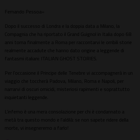
Fernando Pessoa»
Dopo il successo di Londra e la doppia data a Milano, la
Compagnia che ha riportato il Grand Guignol in Italia dopo 68
anni torna finalmente a Roma per raccontarvi le orribili storie
realmente accadute che hanno dato origine a leggende di
fantasmi italiani: ITALIAN GHOST STORIES.
Per l'occasione il Principe delle Tenebre vi accompagnerà in un
viaggio che toccherà Padova, Milano, Roma e Napoli, per
narrarvi di oscuri omicidi, misteriosi rapimenti e soprattutto
inquietanti leggende.
L'inferno è una mera consolazione per chi è condannato a
metà tra questo mondo e l'aldilà: se non sapete ridere della
morte, vi insegneremo a farlo!