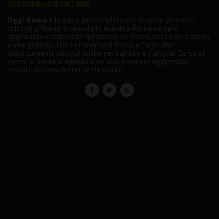
OGGI ROMA: COSA FACCIAMO
Oggi Roma
è la guida più completa per scoprire gli eventi
culturali a Roma. Il calendario eventi a Roma sempre
aggiornato comprende spettacoli nei teatri, concerti, mostre,
visite guidate, film nei cinema di Roma e tanti altri
appuntamenti culturali anche per bambini e famiglie. Cerca gli
eventi a Roma in agenda e se vuoi rimanere aggiornato
iscriviti alla newsletter settimanale.