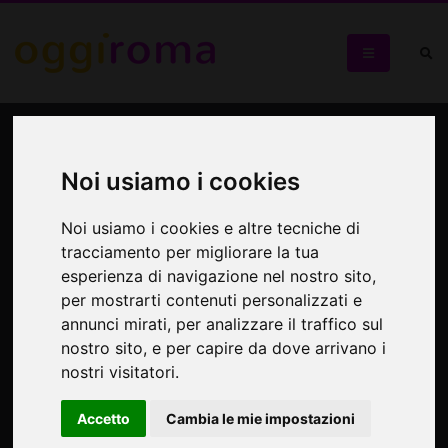
Italian Ghost Stories
Noi usiamo i cookies
L'inferno è una mera consolazione per chi è condannato a
metà tra questo mondo e l'aldilà
Noi usiamo i cookies e altre tecniche di
tracciamento per migliorare la tua
esperienza di navigazione nel nostro sito,
per mostrarti contenuti personalizzati e
annunci mirati, per analizzare il traffico sul
nostro sito, e per capire da dove arrivano i
nostri visitatori.
Accetto
Cambia le mie impostazioni