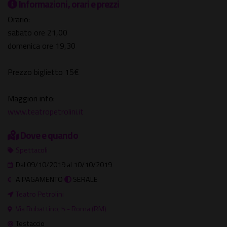
Informazioni, orari e prezzi
Orario:
sabato ore 21,00
domenica ore 19,30
Prezzo biglietto 15€
Maggiori info:
www.teatropetrolini.it
Dove e quando
Spettacoli
Dal 09/10/2019 al 10/10/2019
A PAGAMENTO
SERALE
Teatro Petrolini
Via Rubattino, 5 - Roma (RM)
Testaccio