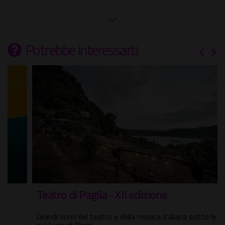
Potrebbe interessarti
Teatro di Paglia - XII edizione
Grandi nomi del teatro e della musica italiana sotto le stelle