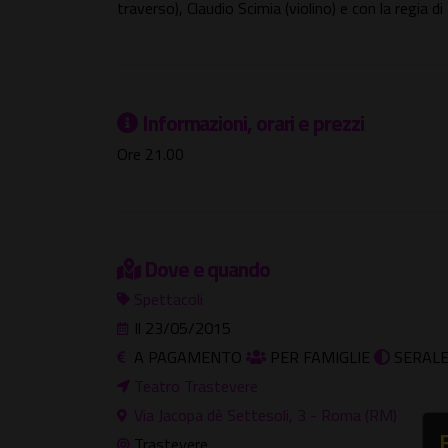
traverso), Claudio Scimia (violino) e con la regia d
Informazioni, orari e prezzi
Ore 21.00
Dove e quando
Spettacoli
Il 23/05/2015
A PAGAMENTO
PER FAMIGLIE
SERAL
Teatro Trastevere
Via Jacopa dè Settesoli, 3 - Roma (RM)
Trastevere