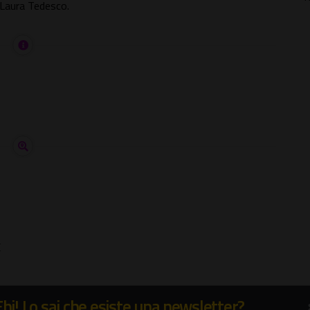
i Laura Tedesco.
E
Ehi! Lo sai che esiste una newsletter?