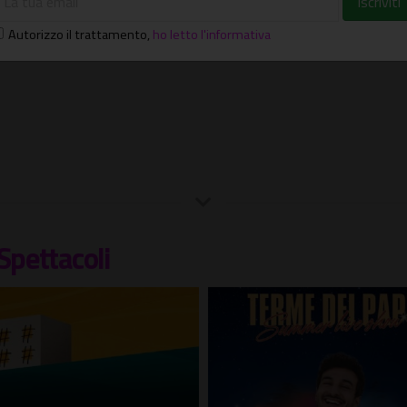
Autorizzo il trattamento
,
ho letto l'informativa
Spettacoli