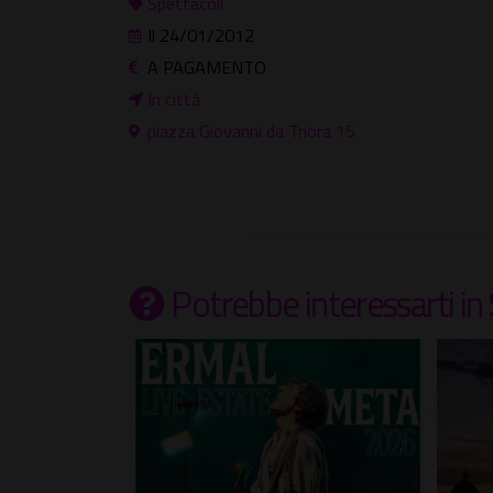
Spettacoli
Il 24/01/2012
A PAGAMENTO
In città
piazza Giovanni da Triora 15
Potrebbe interessarti
in