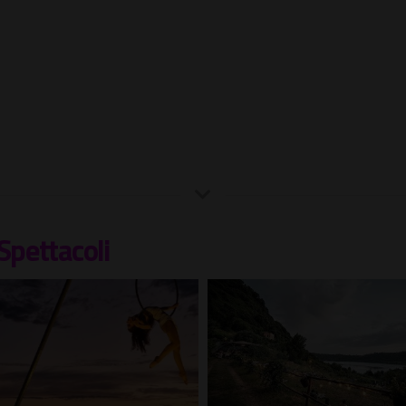
Spettacoli