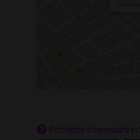
Tor San Lor
Potrebbe interessarti
in