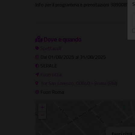
S
Info per il programma e prenotazioni 38900811
Dove e quando
Spettacoli
Dal 01/08/2025 al 31/08/2025
SERALE
Fuori città
Tor San Lorenzo, 00040 - Roma (RM)
Fuori Roma
+
−
Fuori città