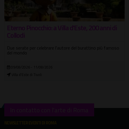
Eterno Pinocchio: a Villa d'Este, 200 anni di
Collodi
Due serate per celebrare l'autore del burattino più famoso
del mondo
09/08/2026 - 11/08/2026
Villa d'Este di Tivoli
In contatto con l'arte di Roma
NEWSLETTER EVENTI DI ROMA