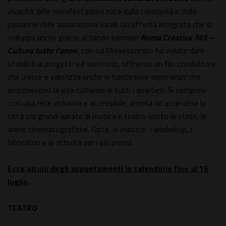
vivacità delle manifestazioni nate dalla creatività e dalla
passione delle associazioni locali. Un'offerta integrata che si
sviluppa anche grazie al bando biennale
Roma Creativa 365 –
Cultura tutto l'anno
, con cui l'Assessorato ha voluto dare
stabilità ai progetti sul territorio, offrendo un filo conduttore
che unisce e valorizza anche le tantissime esperienze che
arricchiscono la vita culturale di tutti i quartieri. Si compone
così una rete inclusiva e accessibile, pronta ad accendere la
città tra grandi serate di musica e teatro sotto le stelle, le
arene cinematografiche, l'arte, le mostre, i workshop, i
laboratori e le attività per i più piccoli.
Ecco alcuni degli appuntamenti in calendario fino al 16
luglio
.
TEATRO