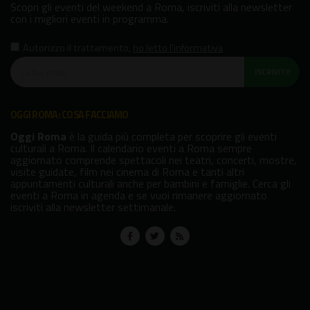
Scopri gli eventi del weekend a Roma, iscriviti alla newsletter
con i migliori eventi in programma.
Autorizzo il trattamento
,
ho letto l'informativa
ISCRIVITI!
OGGI ROMA: COSA FACCIAMO
Oggi Roma
è la guida più completa per scoprire gli eventi
culturali a Roma. Il calendario eventi a Roma sempre
aggiornato comprende spettacoli nei teatri, concerti, mostre,
visite guidate, film nei cinema di Roma e tanti altri
appuntamenti culturali anche per bambini e famiglie. Cerca gli
eventi a Roma in agenda e se vuoi rimanere aggiornato
iscriviti alla newsletter settimanale.