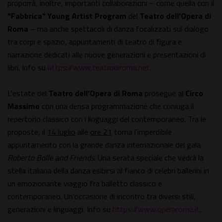
proporrà, inoltre, importanti collaborazioni – come quella con il
"Fabbrica" Young Artist Program
del
Teatro dell'Opera di
Roma
– ma anche spettacoli di danza focalizzati sul dialogo
tra corpi e spazio, appuntamenti di teatro di figura e
narrazione dedicati alle nuove generazioni e presentazioni di
libri. Info su
https://www.teatrodiroma.net
.
L'estate del
Teatro dell'Opera di Roma
prosegue al
Circo
Massimo
con una densa programmazione che coniuga il
repertorio classico con i linguaggi del contemporaneo. Tra le
proposte, il
14 luglio
alle
ore 21
torna l'imperdibile
appuntamento con la grande danza internazionale del gala
Roberto Bolle and Friends
. Una serata speciale che vedrà la
stella italiana della danza esibirsi al fianco di celebri ballerini in
un emozionante viaggio fra balletto classico e
contemporaneo. Un'occasione di incontro tra diversi stili,
generazioni e linguaggi. Info su
https://www.operaroma.it
.