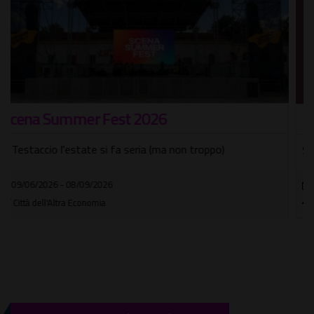
Monet. Una vita a colori
Spettacolo teatrale di e con Marco Goldin
23/11/2026
Teatro Brancaccio