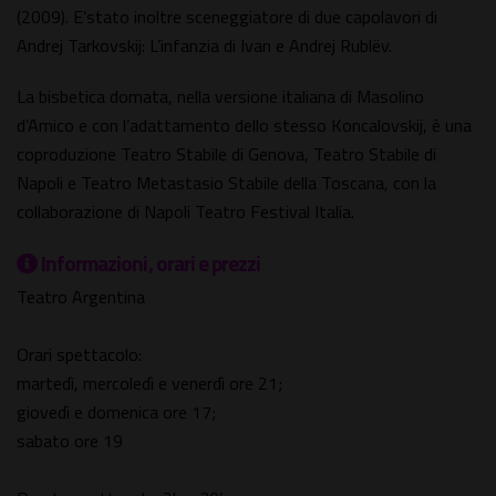
(2009). E’stato inoltre sceneggiatore di due capolavori di
Andrej Tarkovskij: L’infanzia di Ivan e Andrej Rublëv.
La bisbetica domata, nella versione italiana di Masolino
d’Amico e con l’adattamento dello stesso Koncalovskij, è una
coproduzione Teatro Stabile di Genova, Teatro Stabile di
Napoli e Teatro Metastasio Stabile della Toscana, con la
collaborazione di Napoli Teatro Festival Italia.
Informazioni, orari e prezzi
Teatro Argentina
Orari spettacolo:
martedì, mercoledì e venerdì ore 21;
giovedì e domenica ore 17;
sabato ore 19