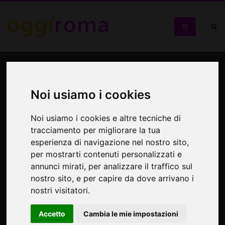
La bisbetica domata
L’Argentina ospita la prima regia italiana di Andrej
Noi usiamo i cookies
Koncalovskij
Noi usiamo i cookies e altre tecniche di
tracciamento per migliorare la tua
esperienza di navigazione nel nostro sito,
per mostrarti contenuti personalizzati e
annunci mirati, per analizzare il traffico sul
nostro sito, e per capire da dove arrivano i
nostri visitatori.
Accetto
Cambia le mie impostazioni