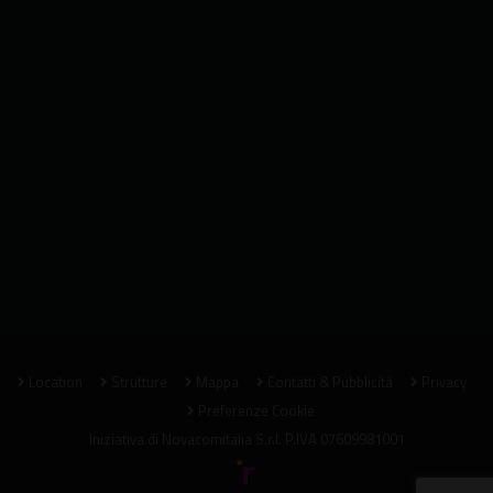
Location
Strutture
Mappa
Contatti & Pubblicità
Privacy
Preferenze Cookie
Iniziativa di
Novacomitalia S.r.l.
P.IVA 07609981001