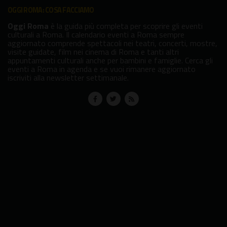
OGGI ROMA: COSA FACCIAMO
Oggi Roma
è la guida più completa per scoprire gli eventi
culturali a Roma. Il calendario eventi a Roma sempre
aggiornato comprende spettacoli nei teatri, concerti, mostre,
visite guidate, film nei cinema di Roma e tanti altri
appuntamenti culturali anche per bambini e famiglie. Cerca gli
eventi a Roma in agenda e se vuoi rimanere aggiornato
iscriviti alla newsletter settimanale.