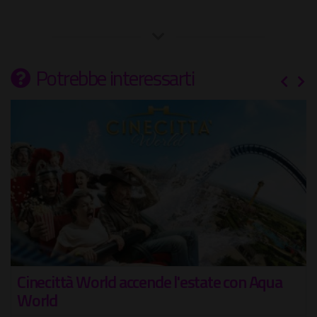
Potrebbe interessarti
Tempo perduto - Tempo ritrovato
Laboratori per la popolazione detenuta