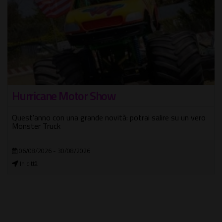
Scena Summer Fest 2026
A Testaccio l'estate si fa seria (ma non troppo)
09/06/2026 - 08/09/2026
Città dell'Altra Economia