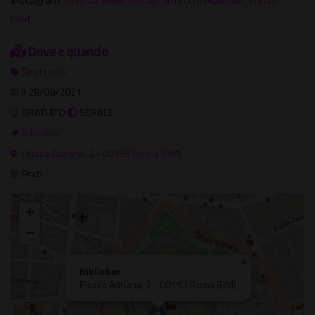
Instagram:
https://www.instagram.com/bibliobar_roma/?
hl=it
Dove e quando
Spettacoli
Il 28/09/2021
GRATUITO
SERALE
Bibliobar
Piazza Adriana, 2 - 00193 Roma (RM)
Prati
+
−
×
Bibliobar
Piazza Adriana, 2 - 00193 Roma (RM)