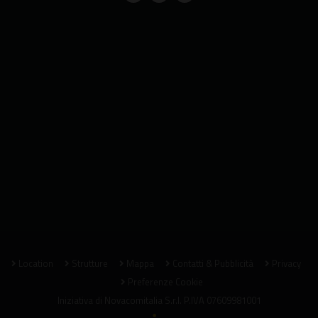
Location
Strutture
Mappa
Contatti & Pubblicità
Privacy
Preferenze Cookie
Iniziativa di
Novacomitalia S.r.l.
P.IVA 07609981001