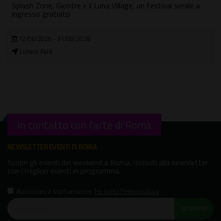
Splash Zone, Giostre e il Luna Village, un festival serale a
ingresso gratuito
12/06/2026 - 31/08/2026
Luneur Park
In contatto con l'arte di Roma
NEWSLETTER EVENTI DI ROMA
Scopri gli eventi del weekend a Roma, iscriviti alla newsletter
con i migliori eventi in programma.
Autorizzo il trattamento
,
ho letto l'informativa
ISCRIVITI!