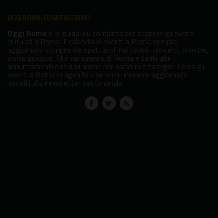
OGGI ROMA: COSA FACCIAMO
Oggi Roma
è la guida più completa per scoprire gli eventi
culturali a Roma. Il calendario eventi a Roma sempre
aggiornato comprende spettacoli nei teatri, concerti, mostre,
visite guidate, film nei cinema di Roma e tanti altri
appuntamenti culturali anche per bambini e famiglie. Cerca gli
eventi a Roma in agenda e se vuoi rimanere aggiornato
iscriviti alla newsletter settimanale.