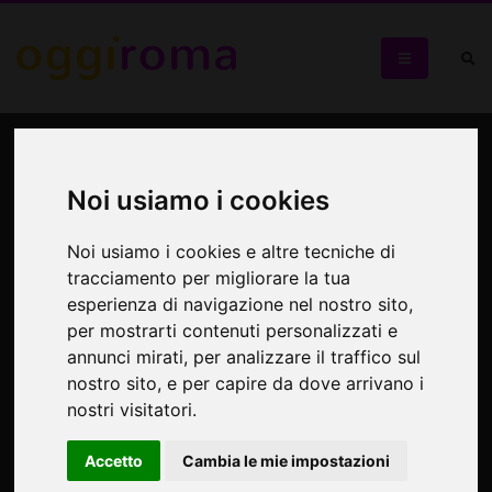
Lello Analfino e I Tinturia
Noi usiamo i cookies
Sul palco de L’Asino che Vola una band di lunga esperienza
Noi usiamo i cookies e altre tecniche di
tracciamento per migliorare la tua
esperienza di navigazione nel nostro sito,
per mostrarti contenuti personalizzati e
annunci mirati, per analizzare il traffico sul
nostro sito, e per capire da dove arrivano i
nostri visitatori.
Accetto
Cambia le mie impostazioni