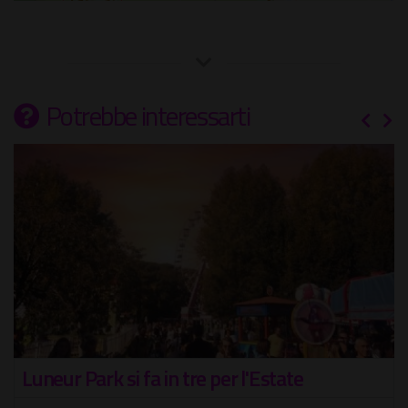
Potrebbe interessarti
Luneur Park si fa in tre per l'Estate