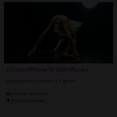
Estate a Casina di Raffaello
Prosegue a luglio e agosto l'offerta culturale rivolta a
bambini e famiglie
10/07/2026 - 29/08/2026
Casina di Raffaello