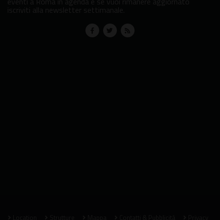
eventi a Roma in agenda e se vuoi rimanere aggiornato
iscriviti alla newsletter settimanale.
Location
Strutture
Mappa
Contatti & Pubblicità
Privacy