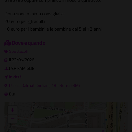
3793793 oppure compilando il modulo qui sotto.
Donazione minima consigliata:
20 euro per gli adulti
10 euro per i bambini e le bambine dai 5 ai 12 anni.
Dove e quando
Spettacoli
Il 23/05/2026
PER FAMIGLIE
In città
Piazza Dalmati Giuliani, 18 - Roma (RM)
Eur
+
−
×