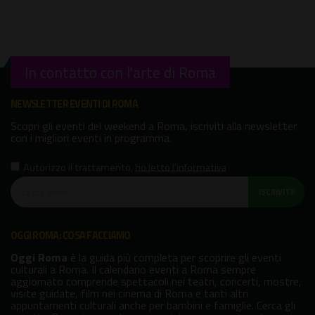
In contatto con l'arte di Roma
NEWSLETTER EVENTI DI ROMA
Scopri gli eventi del weekend a Roma, iscriviti alla newsletter
con i migliori eventi in programma.
Autorizzo il trattamento
,
ho letto l'informativa
ISCRIVITI!
OGGI ROMA: COSA FACCIAMO
Oggi Roma
è la guida più completa per scoprire gli eventi
culturali a Roma. Il calendario eventi a Roma sempre
aggiornato comprende spettacoli nei teatri, concerti, mostre,
visite guidate, film nei cinema di Roma e tanti altri
appuntamenti culturali anche per bambini e famiglie. Cerca gli