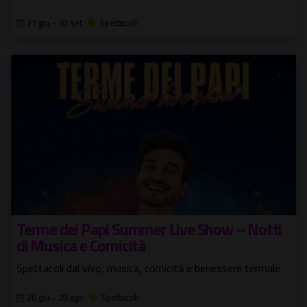
21 giu - 30 set
Spettacoli
Terme dei Papi Summer Live Show – Notti
di Musica e Comicità
Spettacoli dal vivo, musica, comicità e benessere termale
26 giu - 28 ago
Spettacoli