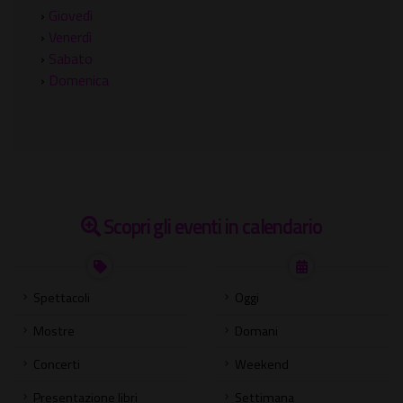
›
Giovedì
›
Venerdì
›
Sabato
›
Domenica
Scopri gli eventi in calendario
Spettacoli
Oggi
Mostre
Domani
Concerti
Weekend
Presentazione libri
Settimana