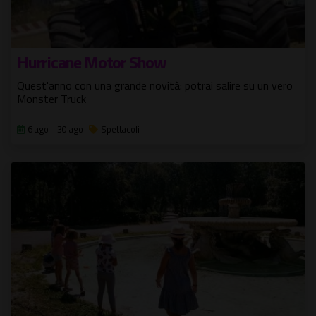
Hurricane Motor Show
Quest'anno con una grande novità: potrai salire su un vero
Monster Truck
6 ago - 30 ago
Spettacoli