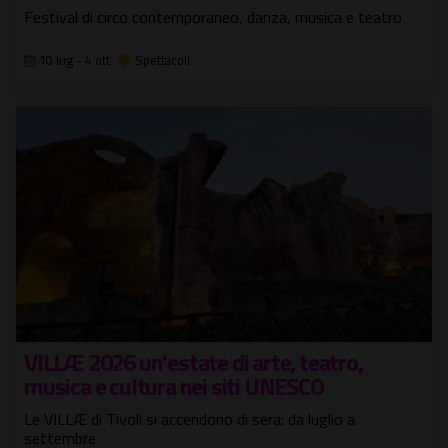
Festival di circo contemporaneo, danza, musica e teatro
10 lug - 4 ott
Spettacoli
VILLÆ 2026 un'estate di arte, teatro,
musica e cultura nei siti UNESCO
Le VILLÆ di Tivoli si accendono di sera: da luglio a
settembre