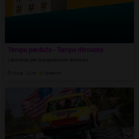
Tempo perduto - Tempo ritrovato
Laboratori per la popolazione detenuta
15 lug - 22 dic
Spettacoli