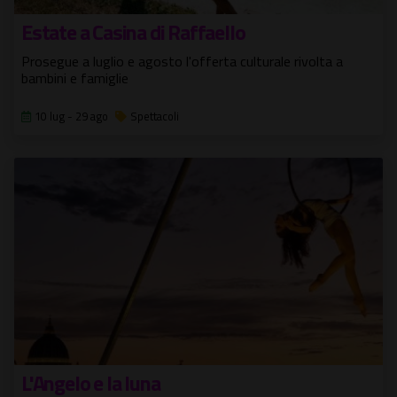
Estate a Casina di Raffaello
Prosegue a luglio e agosto l'offerta culturale rivolta a
bambini e famiglie
10 lug - 29 ago
Spettacoli
L'Angelo e la luna