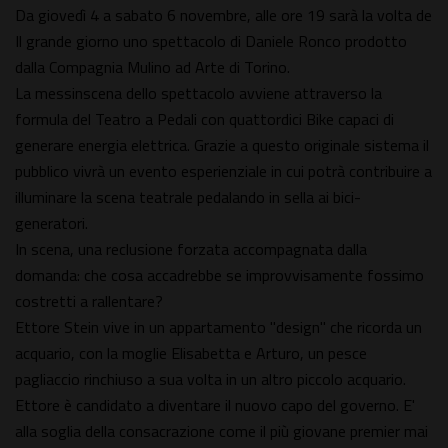
Da giovedì 4 a sabato 6 novembre, alle ore 19 sarà la volta de
Il grande giorno uno spettacolo di Daniele Ronco prodotto
dalla Compagnia Mulino ad Arte di Torino.
La messinscena dello spettacolo avviene attraverso la
formula del Teatro a Pedali con quattordici Bike capaci di
generare energia elettrica. Grazie a questo originale sistema il
pubblico vivrà un evento esperienziale in cui potrà contribuire a
illuminare la scena teatrale pedalando in sella ai bici-
generatori.
In scena, una reclusione forzata accompagnata dalla
domanda: che cosa accadrebbe se improvvisamente fossimo
costretti a rallentare?
Ettore Stein vive in un appartamento "design" che ricorda un
acquario, con la moglie Elisabetta e Arturo, un pesce
pagliaccio rinchiuso a sua volta in un altro piccolo acquario.
Ettore è candidato a diventare il nuovo capo del governo. E'
alla soglia della consacrazione come il più giovane premier mai