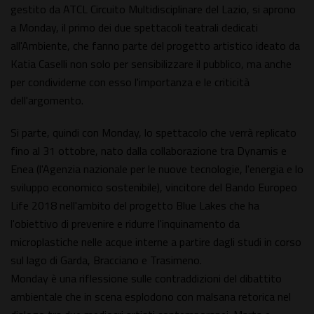
gestito da ATCL Circuito Multidisciplinare del Lazio, si aprono
a Monday, il primo dei due spettacoli teatrali dedicati
all'Ambiente, che fanno parte del progetto artistico ideato da
Katia Caselli non solo per sensibilizzare il pubblico, ma anche
per condividerne con esso l'importanza e le criticità
dell'argomento.
Si parte, quindi con Monday, lo spettacolo che verrà replicato
fino al 31 ottobre, nato dalla collaborazione tra Dynamis e
Enea (l'Agenzia nazionale per le nuove tecnologie, l'energia e lo
sviluppo economico sostenibile), vincitore del Bando Europeo
Life 2018 nell'ambito del progetto Blue Lakes che ha
l'obiettivo di prevenire e ridurre l'inquinamento da
microplastiche nelle acque interne a partire dagli studi in corso
sul lago di Garda, Bracciano e Trasimeno.
Monday è una riflessione sulle contraddizioni del dibattito
ambientale che in scena esplodono con malsana retorica nel