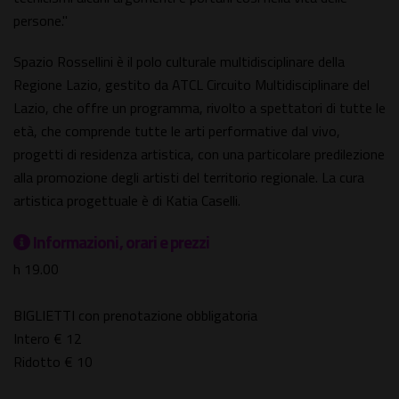
persone."
Spazio Rossellini è il polo culturale multidisciplinare della
Regione Lazio, gestito da ATCL Circuito Multidisciplinare del
Lazio, che offre un programma, rivolto a spettatori di tutte le
età, che comprende tutte le arti performative dal vivo,
progetti di residenza artistica, con una particolare predilezione
alla promozione degli artisti del territorio regionale. La cura
artistica progettuale è di Katia Caselli.
Informazioni, orari e prezzi
h 19.00
BIGLIETTI con prenotazione obbligatoria
Intero € 12
Ridotto € 10