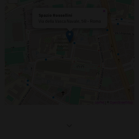
×
Spazio Rossellini
Via della Vasca Navale, 58 - Roma
Leaflet
| ©
OpenStreetMap