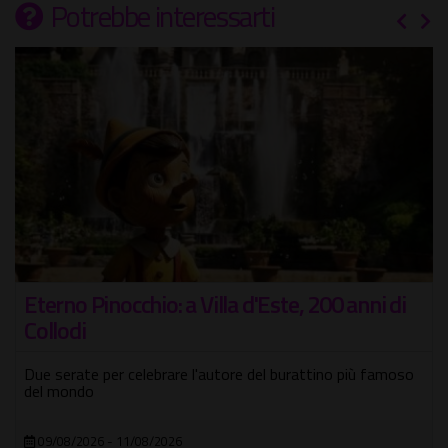
Potrebbe interessarti
Eterno Pinocchio: a Villa d'Este, 200 anni di
Collodi
Due serate per celebrare l'autore del burattino più famoso
del mondo
09/08/2026 - 11/08/2026