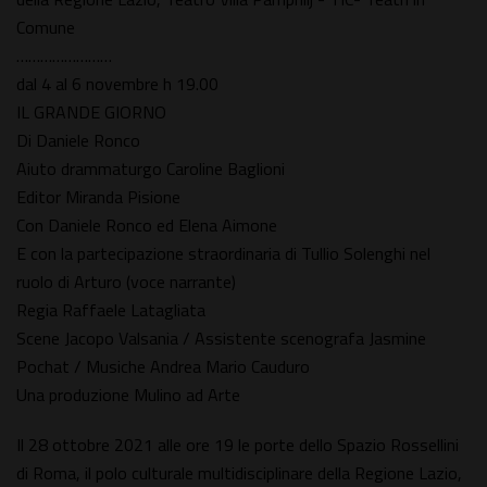
Comune
……………………
dal 4 al 6 novembre h 19.00
IL GRANDE GIORNO
Di Daniele Ronco
Aiuto drammaturgo Caroline Baglioni
Editor Miranda Pisione
Con Daniele Ronco ed Elena Aimone
E con la partecipazione straordinaria di Tullio Solenghi nel
ruolo di Arturo (voce narrante)
Regia Raffaele Latagliata
Scene Jacopo Valsania / Assistente scenografa Jasmine
Pochat / Musiche Andrea Mario Cauduro
Una produzione Mulino ad Arte
Il 28 ottobre 2021 alle ore 19 le porte dello Spazio Rossellini
di Roma, il polo culturale multidisciplinare della Regione Lazio,