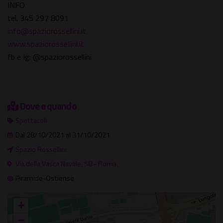
INFO
tel. 345 297 8091
info@spaziorossellini.it
www.spaziorossellini.it
fb e Ig: @spaziorossellini
Dove e quando
Spettacoli
Dal 28/10/2021 al 31/10/2021
Spazio Rossellini
Via della Vasca Navale, 58 - Roma
Piramide-Ostiense
+
−