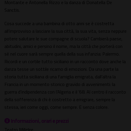
Montante e Antonella Rizzo e la danza di Donatella De
Sanctis.
Cosa succede a una bambina di otto anni se è costretta
all’improvviso a lasciare la sua città, la sua vita, senza neppure
potere salutare le sue compagne di scuola? Cambierà paese,
abitudini, amici e persino il nome, ma la città che porterà con
sé nel cuore sarà sempre quella della sua infanzia: Palermo.
Ricordi e un cortile tutto siciliano in un racconto dove anche la
danza tesse un sottile ricamo di emozioni. Da una parte la
storia tutta siciliana di una famiglia emigrata, dall’altra la
Francia in un momento storico gravido di avvenimenti: la
guerra d’indipendenza con l’Algeria e il ’68. Al centro il racconto
della sofferenza di chi è costretto a emigrare, sempre la
stessa, ieri come oggi, come sempre. E senza colore.
Informazioni, orari e prezzi
Teatro Millelire