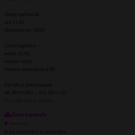
Orario spettacoli:
ore 21.00
domenica ore 18.00
Costo biglietto:
intero 12.00,
ridotto 10.00,
tessera associativa 2.00
Per info e prenotazione
06 39751063 – 333 2911132
Sito web teatro Millelire
Dove e quando
Spettacoli
Dal 04/03/2014 al 16/03/2014