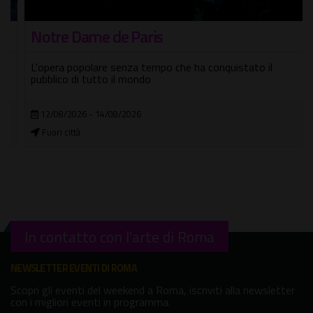
Notre Dame de Paris
L'opera popolare senza tempo che ha conquistato il
pubblico di tutto il mondo
12/08/2026 - 14/08/2026
Fuori città
In contatto con l'arte di Roma
NEWSLETTER EVENTI DI ROMA
Scopri gli eventi del weekend a Roma, iscriviti alla newsletter
con i migliori eventi in programma.