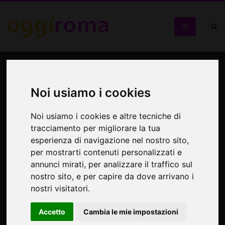
Piccola Rosalia ero
Noi usiamo i cookies
Chi è straniero in un paese, resta straniero sempre
Noi usiamo i cookies e altre tecniche di
tracciamento per migliorare la tua
esperienza di navigazione nel nostro sito,
per mostrarti contenuti personalizzati e
annunci mirati, per analizzare il traffico sul
nostro sito, e per capire da dove arrivano i
nostri visitatori.
Accetto
Cambia le mie impostazioni