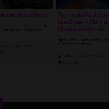
ricane Motor Show
Terme dei Papi Su
Live Show – Notti di
'anno con una grande novità:
Musica e Comicità
 salire su un vero Monster
Spettacoli dal vivo, musica, co
e benessere termale
08/2026 - 30/08/2026
ittà
26/06/2026 - 28/08/2026
Fuori città