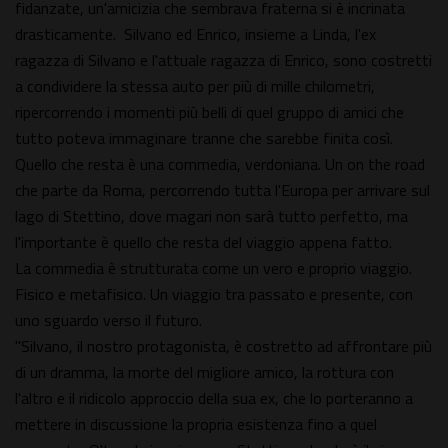
fidanzate, un'amicizia che sembrava fraterna si è incrinata
drasticamente. Silvano ed Enrico, insieme a Linda, l'ex
ragazza di Silvano e l'attuale ragazza di Enrico, sono costretti
a condividere la stessa auto per più di mille chilometri,
ripercorrendo i momenti più belli di quel gruppo di amici che
tutto poteva immaginare tranne che sarebbe finita così.
Quello che resta è una commedia, verdoniana. Un on the road
che parte da Roma, percorrendo tutta l'Europa per arrivare sul
lago di Stettino, dove magari non sarà tutto perfetto, ma
l'importante è quello che resta del viaggio appena fatto.
La commedia è strutturata come un vero e proprio viaggio.
Fisico e metafisico. Un viaggio tra passato e presente, con
uno sguardo verso il futuro.
"Silvano, il nostro protagonista, è costretto ad affrontare più
di un dramma, la morte del migliore amico, la rottura con
l'altro e il ridicolo approccio della sua ex, che lo porteranno a
mettere in discussione la propria esistenza fino a quel