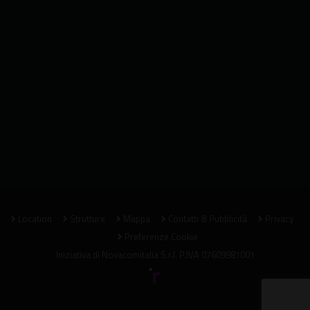
Location
Strutture
Mappa
Contatti & Pubblicità
Privacy
Preferenze Cookie
Iniziativa di
Novacomitalia S.r.l.
P.IVA 07609981001