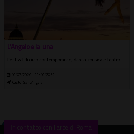
L'Angelo e la luna
Festival di circo contemporaneo, danza, musica e teatro
10/07/2026 - 04/10/2026
Castel Sant'Angelo
In contatto con l'arte di Roma