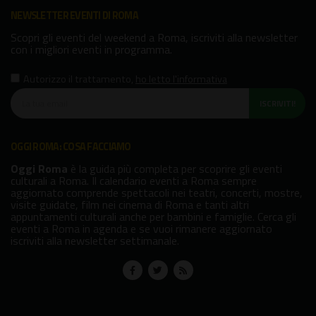
NEWSLETTER EVENTI DI ROMA
Scopri gli eventi del weekend a Roma, iscriviti alla newsletter
con i migliori eventi in programma.
Autorizzo il trattamento
,
ho letto l'informativa
ISCRIVITI!
OGGI ROMA: COSA FACCIAMO
Oggi Roma
è la guida più completa per scoprire gli eventi
culturali a Roma. Il calendario eventi a Roma sempre
aggiornato comprende spettacoli nei teatri, concerti, mostre,
visite guidate, film nei cinema di Roma e tanti altri
appuntamenti culturali anche per bambini e famiglie. Cerca gli
eventi a Roma in agenda e se vuoi rimanere aggiornato
iscriviti alla newsletter settimanale.