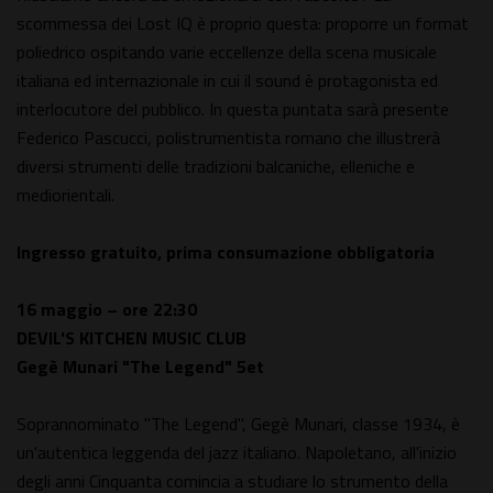
scommessa dei Lost IQ è proprio questa: proporre un format
poliedrico ospitando varie eccellenze della scena musicale
italiana ed internazionale in cui il sound è protagonista ed
interlocutore del pubblico. In questa puntata sarà presente
Federico Pascucci, polistrumentista romano che illustrerà
diversi strumenti delle tradizioni balcaniche, elleniche e
mediorientali.
Ingresso gratuito, prima consumazione obbligatoria
16 maggio – ore 22:30
DEVIL'S KITCHEN MUSIC CLUB
Gegè Munari "The Legend" 5et
Soprannominato "The Legend", Gegè Munari, classe 1934, è
un'autentica leggenda del jazz italiano. Napoletano, all'inizio
degli anni Cinquanta comincia a studiare lo strumento della