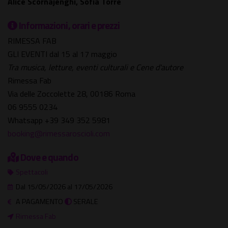
Alice Scornajenghi, Sofia Torre
Informazioni, orari e prezzi
RIMESSA FAB
GLI EVENTI dal 15 al 17 maggio
Tra musica, letture, eventi culturali e Cene d'autore
Rimessa Fab
Via delle Zoccolette 28, 00186 Roma
06 9555 0234
Whatsapp +39 349 352 5981
booking@rimessaroscioli.com
Dove e quando
Spettacoli
Dal 15/05/2026 al 17/05/2026
A PAGAMENTO
SERALE
Rimessa Fab