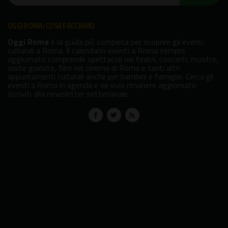
OGGI ROMA: COSA FACCIAMO
Oggi Roma
è la guida più completa per scoprire gli eventi
culturali a Roma. Il calendario eventi a Roma sempre
aggiornato comprende spettacoli nei teatri, concerti, mostre,
visite guidate, film nei cinema di Roma e tanti altri
appuntamenti culturali anche per bambini e famiglie. Cerca gli
eventi a Roma in agenda e se vuoi rimanere aggiornato
iscriviti alla newsletter settimanale.