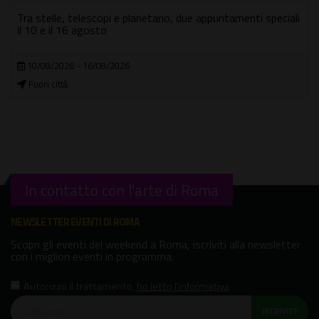
Tra stelle, telescopi e planetario, due appuntamenti speciali
il 10 e il 16 agosto
10/08/2026 - 16/08/2026
Fuori città
In contatto con l'arte di Roma
NEWSLETTER EVENTI DI ROMA
Scopri gli eventi del weekend a Roma, iscriviti alla newsletter
con i migliori eventi in programma.
Autorizzo il trattamento
,
ho letto l'informativa
ISCRIVITI!