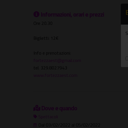
Informazioni, orari e prezzi
Ore 20.30
S
Biglietti: 12€
Info e prenotazioni:
fortezzaest@gmail.com
tel. 329.8027943
www.fortezzaest.com
Dove e quando
Spettacoli
Dal 03/02/2022 al 05/02/2022