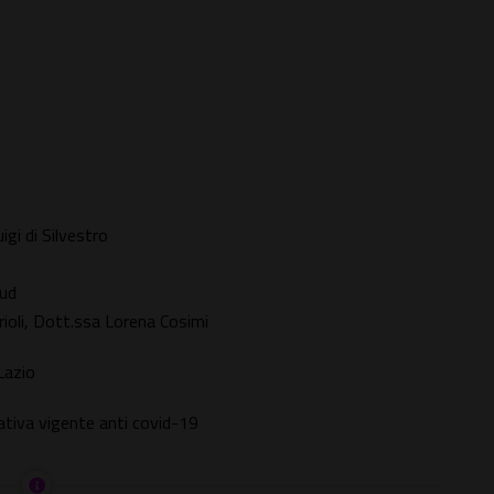
igi di Silvestro
Sud
rioli, Dott.ssa Lorena Cosimi
Lazio
tiva vigente anti covid-19