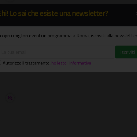
Ehi! Lo sai che esiste una newsletter?
copri i migliori eventi in programma a Roma, iscriviti alla newsletter
Autorizzo il trattamento
,
ho letto l'informativa