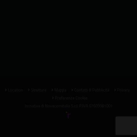
Location
Strutture
Mappa
Contatti & Pubblicità
Privacy
Preferenze Cookie
Iniziativa di
Novacomitalia S.r.l.
P.IVA 07609981001