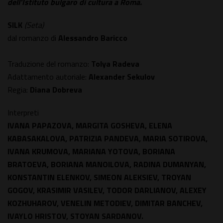
dell'Istituto bulgaro di cultura a Roma.
SILK
(Seta)
dal romanzo di
Alessandro Baricco
Traduzione del romanzo:
Tolya Radeva
Adattamento autoriale:
Alexander Sekulov
Regia:
Diana Dobreva
Interpreti
IVANA PAPAZOVA, MARGITA GOSHEVA, ELENA
KABASAKALOVA, PATRIZIA PANDEVA, MARIA SOTIROVA,
IVANA KRUMOVA, MARIANA YOTOVA, BORIANA
BRATOEVA, BORIANA MANOILOVA, RADINA DUMANYAN,
KONSTANTIN ELENKOV, SIMEON ALEKSIEV, TROYAN
GOGOV, KRASIMIR VASILEV, TODOR DARLIANOV, ALEXEY
KOZHUHAROV, VENELIN METODIEV, DIMITAR BANCHEV,
IVAYLO HRISTOV, STOYAN SARDANOV.