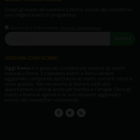
Scopri gli eventi del weekend a Roma, iscriviti alla newsletter
con i migliori eventi in programma.
Autorizzo il trattamento
,
ho letto l'informativa
ISCRIVITI!
OGGI ROMA: COSA FACCIAMO
Oggi Roma
è la guida più completa per scoprire gli eventi
culturali a Roma. Il calendario eventi a Roma sempre
aggiornato comprende spettacoli nei teatri, concerti, mostre,
visite guidate, film nei cinema di Roma e tanti altri
appuntamenti culturali anche per bambini e famiglie. Cerca gli
eventi a Roma in agenda e se vuoi rimanere aggiornato
iscriviti alla newsletter settimanale.