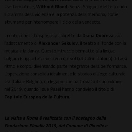
trasformatrice,
Without
Blood
(Senza Sangue) mette a nudo
il dramma della violenza e la potenza della memoria, come
strumenti per interrompere il ciclo della vendetta.
In entrambe le trasposizioni, dirette da
Diana Dobreva
con
l'adattamento di
Alexander Sekulov
, il teatro si fonde con la
musica e la danza. Questo intreccio permette alla lingua
bulgara (supportata in scena dai sottotitoli in italiano) di farsi
ritmo e corpo, diventando parte integrante della performance.
L'operazione consolida idealmente lo storico dialogo culturale
tra Italia e Bulgaria, un legame che ha trovato il suo culmine
nel 2019, quando i due Paesi hanno condiviso il titolo di
Capitale Europea della Cultura
.
La visita a Roma è realizzata con il sostegno della
Fondazione Plovdiv 2019, del Comune di Plovdiv e