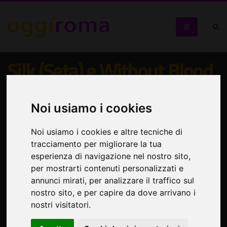
Silk (Seta) e Without Blood
(Senza Sangue)
Noi usiamo i cookies
Il Teatro Drammatico di Plovdiv porta in scena due
capolavori di Alessandro Baricco
Noi usiamo i cookies e altre tecniche di
tracciamento per migliorare la tua
esperienza di navigazione nel nostro sito,
per mostrarti contenuti personalizzati e
annunci mirati, per analizzare il traffico sul
nostro sito, e per capire da dove arrivano i
nostri visitatori.