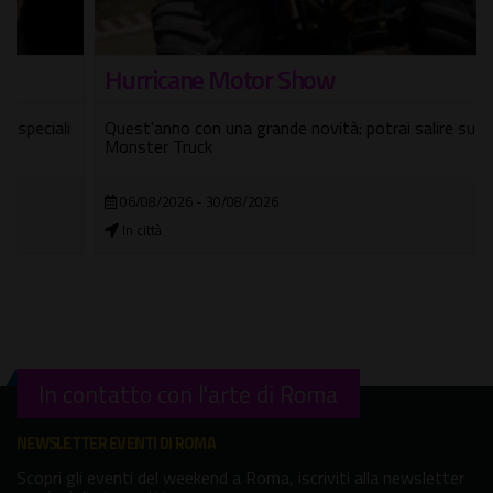
Hurricane Motor Show
Quest'anno con una grande novità: potrai salire su un vero
Monster Truck
06/08/2026 - 30/08/2026
In città
In contatto con l'arte di Roma
NEWSLETTER EVENTI DI ROMA
Scopri gli eventi del weekend a Roma, iscriviti alla newsletter