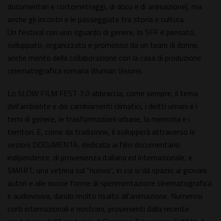
documentari e cortometraggi, di docu e di animazione), ma
anche gli incontri e le passeggiate tra storia e cultura.
Un festival con uno sguardo di genere, lo SFF è pensato,
sviluppato, organizzato e promosso da un team di donne,
anche merito della collaborazione con la casa di produzione
cinematografica romana Wuman Visions.
Lo SLOW FILM FEST 7.0 abbraccia, come sempre, il tema
dell'ambiente e dei cambiamenti climatici, i diritti umani e i
temi di genere, le trasformazioni urbane, la memoria e i
territori. E, come da tradizione, li svilupperà attraverso le
sezioni DOCUMENTA, dedicata ai film documentario
indipendente, di provenienza italiana ed internazionale, e
SMART, una vetrina sul "nuovo", in cui si dà spazio ai giovani
autori e alle nuove forme di sperimentazione cinematografica
e audiovisiva, dando molto risalto all'animazione. Numerosi
corti internazionali e nostrani, provenienti dalla recente