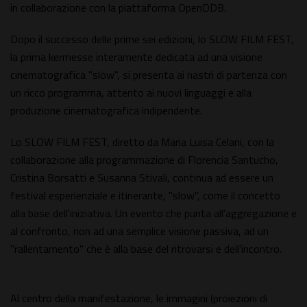
in collaborazione con la piattaforma OpenDDB.
Dopo il successo delle prime sei edizioni, lo SLOW FILM FEST,
la prima kermesse interamente dedicata ad una visione
cinematografica "slow", si presenta ai nastri di partenza con
un ricco programma, attento ai nuovi linguaggi e alla
produzione cinematografica indipendente.
Lo SLOW FILM FEST, diretto da Maria Luisa Celani, con la
collaborazione alla programmazione di Florencia Santucho,
Cristina Borsatti e Susanna Stivali, continua ad essere un
festival esperienziale e itinerante, "slow", come il concetto
alla base dell'iniziativa. Un evento che punta all'aggregazione e
al confronto, non ad una semplice visione passiva, ad un
"rallentamento" che è alla base del ritrovarsi e dell'incontro.
Al centro della manifestazione, le immagini (proiezioni di