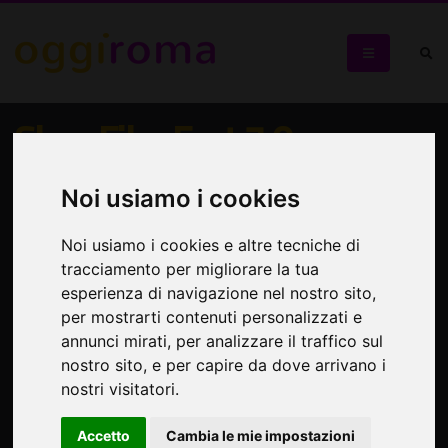
Slow Film Fest 7.0
Un festival con uno sguardo di genere
Noi usiamo i cookies
Noi usiamo i cookies e altre tecniche di
tracciamento per migliorare la tua
esperienza di navigazione nel nostro sito,
per mostrarti contenuti personalizzati e
annunci mirati, per analizzare il traffico sul
nostro sito, e per capire da dove arrivano i
nostri visitatori.
Accetto
Cambia le mie impostazioni