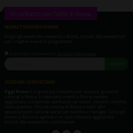
In contatto con l'arte di Roma
NEWSLETTER EVENTI DI ROMA
Scopri gli eventi del weekend a Roma, iscriviti alla newsletter
con i migliori eventi in programma.
Autorizzo il trattamento
,
ho letto l'informativa
ISCRIVITI!
OGGI ROMA: COSA FACCIAMO
Oggi Roma
è la guida più completa per scoprire gli eventi
culturali a Roma. Il calendario eventi a Roma sempre
aggiornato comprende spettacoli nei teatri, concerti, mostre,
visite guidate, film nei cinema di Roma e tanti altri
appuntamenti culturali anche per bambini e famiglie. Cerca gli
eventi a Roma in agenda e se vuoi rimanere aggiornato
iscriviti alla newsletter settimanale.