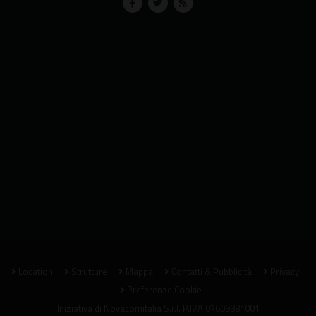
Location
Strutture
Mappa
Contatti & Pubblicità
Privacy
Preferenze Cookie
Iniziativa di
Novacomitalia S.r.l.
P.IVA 07609981001