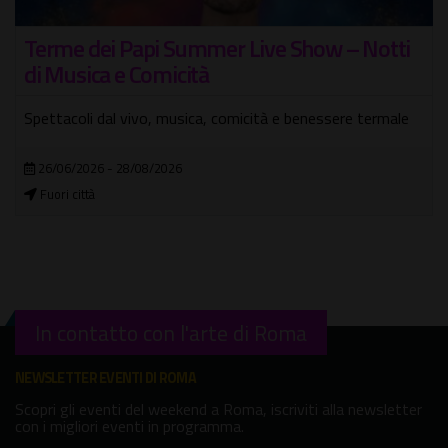
Terme dei Papi Summer Live Show – Notti
di Musica e Comicità
Spettacoli dal vivo, musica, comicità e benessere termale
26/06/2026 - 28/08/2026
Fuori città
In contatto con l'arte di Roma
NEWSLETTER EVENTI DI ROMA
Scopri gli eventi del weekend a Roma, iscriviti alla newsletter
con i migliori eventi in programma.