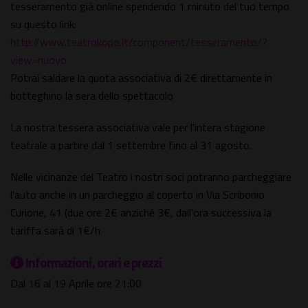
tesseramento già online spendendo 1 minuto del tuo tempo
su questo link:
http://www.teatrokopo.it/component/tesseramento/?
view=nuovo
Potrai saldare la quota associativa di 2€ direttamente in
botteghino la sera dello spettacolo
La nostra tessera associativa vale per l'intera stagione
teatrale a partire dal 1 settembre fino al 31 agosto.
Nelle vicinanze del Teatro i nostri soci potranno parcheggiare
l'auto anche in un parcheggio al coperto in Via Scribonio
Curione, 41 (due ore 2€ anziché 3€, dall'ora successiva la
tariffa sarà di 1€/h
Informazioni, orari e prezzi
Dal 16 al 19 Aprile ore 21:00