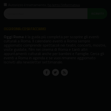
Autorizzo il trattamento
,
ho letto l'informativa
ISCRIVITI!
OGGI ROMA: COSA FACCIAMO
Oggi Roma
è la guida più completa per scoprire gli eventi
culturali a Roma. Il calendario eventi a Roma sempre
aggiornato comprende spettacoli nei teatri, concerti, mostre,
visite guidate, film nei cinema di Roma e tanti altri
appuntamenti culturali anche per bambini e famiglie. Cerca gli
eventi a Roma in agenda e se vuoi rimanere aggiornato
iscriviti alla newsletter settimanale.