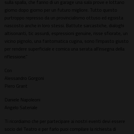
sulla spalla, che fanno di un garage una sala prove e lottano
giorno dopo giorno per un futuro migliore. Tutto questo
purtroppo represso da un provincialismo ottuso ed egoista
nascosto anche in loro stessi. Battute sarcastiche, dialoghi
altisonanti, tic assurdi, espressioni genuine, risse sfiorate, un
vicino pignolo, una fantomatica cugina, sono l'impasto giusto
per rendere superficiale e comica una serata all'insegna della
riflessione."
Con
Alessandro Gorgoni
Piero Grant
Daniele Napoleoni
Angelo Sateriale
Ti ricordiamo che per partecipare ai nostri eventi devi essere
socio del Teatro e per farlo puoi compilare la richiesta di