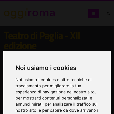
Teatro di Paglia - XII
edizione
Grandi nomi del teatro e della musica italiana sotto le
stelle sul Lago di Nemi
Noi usiamo i cookies
Noi usiamo i cookies e altre tecniche di
tracciamento per migliorare la tua
esperienza di navigazione nel nostro sito,
per mostrarti contenuti personalizzati e
annunci mirati, per analizzare il traffico sul
nostro sito, e per capire da dove arrivano i