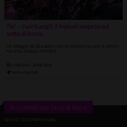
Flo' – FuoriLuogO, il festival sospeso sul
tetto di Roma
Un villaggio ad alta quota con un ricchissimo cast di artisti,
tra arte, musica, comicità
01/08/2026 - 30/08/2026
Casilino Sky Park
In contatto con l'arte di Roma
NEWSLETTER EVENTI DI ROMA