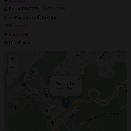
Spettacoli
Dal 14/06/2026 al
05/09/2026
A PAGAMENTO
SERALE
Fuori città
Nemi (RM)
Fuori Roma
+
−
×
Fuori città
Nemi (RM)