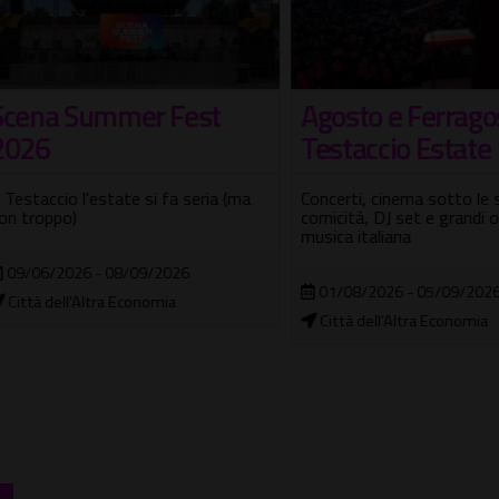
na Summer Fest
Agosto e Ferragosto
6
Testaccio Estate
accio l'estate si fa seria (ma
Concerti, cinema sotto le stelle
roppo)
comicità, DJ set e grandi omagg
musica italiana
06/2026 - 08/09/2026
01/08/2026 - 05/09/2026
à dell'Altra Economia
Città dell'Altra Economia