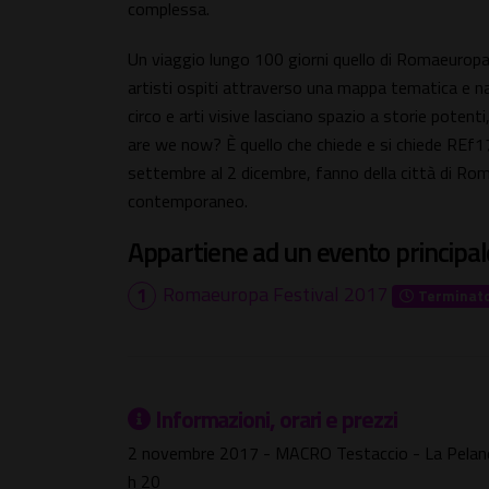
complessa.
Un viaggio lungo 100 giorni quello di Romaeuropa 
artisti ospiti attraverso una mappa tematica e narr
circo e arti visive lasciano spazio a storie potent
are we now? È quello che chiede e si chiede REf17.
settembre al 2 dicembre, fanno della città di Rom
contemporaneo.
Appartiene ad un evento principal
Romaeuropa Festival 2017
Terminat
Informazioni, orari e prezzi
2 novembre 2017 - MACRO Testaccio - La Pelan
h 20