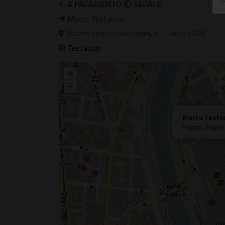
A PAGAMENTO
SERALE
Macro Testaccio
Piazza Orazio Giustiniani, 4 - Roma (RM)
Testaccio
+
−
Macro Testa
Piazza Orazio 