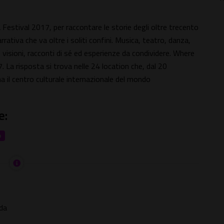
Festival 2017, per raccontare le storie degli oltre trecento
ativa che va oltre i soliti confini. Musica, teatro, danza,
i, visioni, racconti di sé ed esperienze da condividere. Where
 La risposta si trova nelle 24 location che, dal 20
a il centro culturale internazionale del mondo
e:
o
da