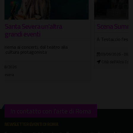
Scena Summer Fest 2026
A Testaccio l'estate si fa seria (ma non troppo)
09/06/2026 - 08/09/2026
Città dell'Altra Economia
In contatto con l'arte di Roma
NEWSLETTER EVENTI DI ROMA