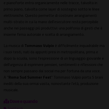
e pianoforte entra organicamente nelle tracce, talvolta in
primo piano, talvolta come layer di sostegno sotto le linee
elettroniche. Questo permette di costruire arrangiamenti
multi-strato in cui la mano dell'esecutore resta percepibile
anche nei passaggi più produttivi: una polifonia di gesti che è
insieme firma autoriale e scelta di arrangiamento.
La musica di
Tommaso Vulpio
è difficilmente inquadrabile ma
i suoi testi, nati da appunti presi in metropolitana, prima e
dopo la scuola, sono l'espressione di un linguaggio giovanile e
dell'urgenza di esprimere pensieri, sentimenti e riflessioni che
non sempre passano dai social ma per fortuna da una voce.
A "
Roma Sud Summer Fest
" Tommaso Vulpio porta 5 brani
inediti della sua ormai vasta, nonostante l'età, produzione
musicale.
Dove e quando
Spettacoli