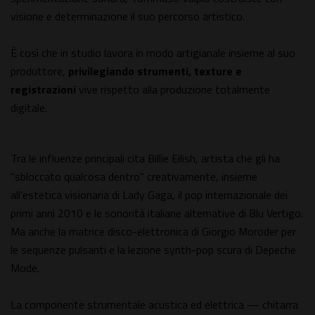
visione e determinazione il suo percorso artistico.
È così che in studio lavora in modo artigianale insieme al suo
produttore,
privilegiando strumenti, texture e
registrazioni
vive rispetto alla produzione totalmente
digitale.
Tra le influenze principali cita Billie Eilish, artista che gli ha
"sbloccato qualcosa dentro" creativamente, insieme
all'estetica visionaria di Lady Gaga, il pop internazionale dei
primi anni 2010 e le sonorità italiane alternative di Blu Vertigo.
Ma anche la matrice disco-elettronica di Giorgio Moroder per
le sequenze pulsanti e la lezione synth-pop scura di Depeche
Mode.
La componente strumentale acustica ed elettrica — chitarra