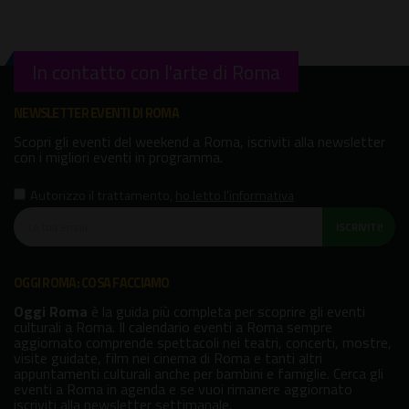
In contatto con l'arte di Roma
NEWSLETTER EVENTI DI ROMA
Scopri gli eventi del weekend a Roma, iscriviti alla newsletter
con i migliori eventi in programma.
Autorizzo il trattamento
,
ho letto l'informativa
ISCRIVITI!
OGGI ROMA: COSA FACCIAMO
Oggi Roma
è la guida più completa per scoprire gli eventi
culturali a Roma. Il calendario eventi a Roma sempre
aggiornato comprende spettacoli nei teatri, concerti, mostre,
visite guidate, film nei cinema di Roma e tanti altri
appuntamenti culturali anche per bambini e famiglie. Cerca gli
eventi a Roma in agenda e se vuoi rimanere aggiornato
iscriviti alla newsletter settimanale.