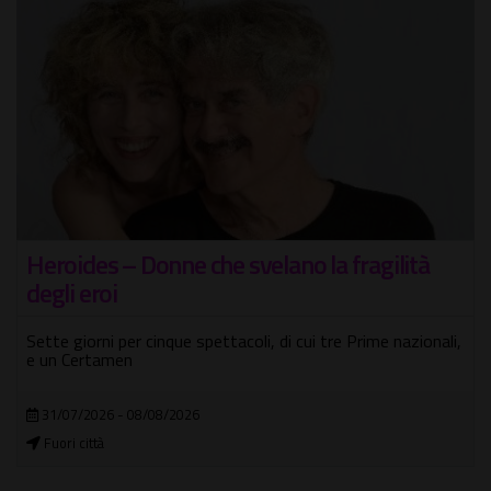
Heroides – Donne che svelano la fragilità
degli eroi
Sette giorni per cinque spettacoli, di cui tre Prime nazionali,
e un Certamen
31/07/2026 - 08/08/2026
Fuori città