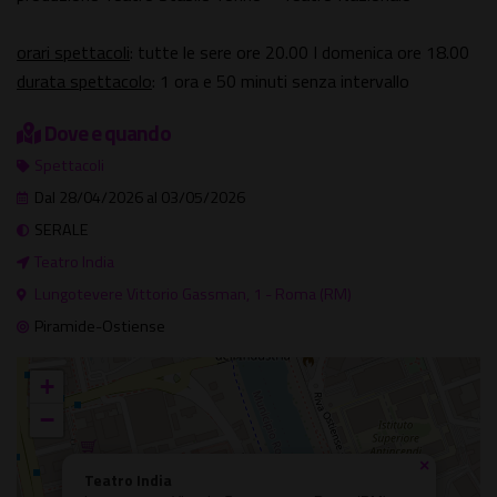
orari spettacoli
: tutte le sere ore 20.00 I domenica ore 18.00
durata spettacolo
: 1 ora e 50 minuti senza intervallo
Dove e quando
Spettacoli
Dal 28/04/2026 al 03/05/2026
SERALE
Teatro India
Lungotevere Vittorio Gassman, 1 - Roma (RM)
Piramide-Ostiense
+
−
×
Teatro India