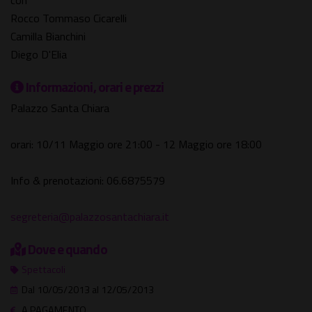
con
Rocco Tommaso Cicarelli
Camilla Bianchini
Diego D'Elia
Informazioni, orari e prezzi
Palazzo Santa Chiara
orari: 10/11 Maggio ore 21:00 - 12 Maggio ore 18:00
Info & prenotazioni: 06.6875579
segreteria@palazzosantachiara.it
Dove e quando
Spettacoli
Dal 10/05/2013 al 12/05/2013
A PAGAMENTO