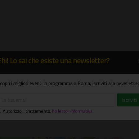
Ehi! Lo sai che esiste una newsletter?
copri i migliori eventi in programma a Roma, iscriviti alla newsletter
Autorizzo il trattamento
,
ho letto l'informativa