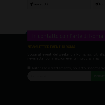
In c
Fuori città
In contatto con l'arte di Roma
NEWSLETTER EVENTI DI ROMA
Scopri gli eventi del weekend a Roma, iscriviti alla
newsletter con i migliori eventi in programma.
Autorizzo il trattamento
,
ho letto l'informati
ISCRIVITI