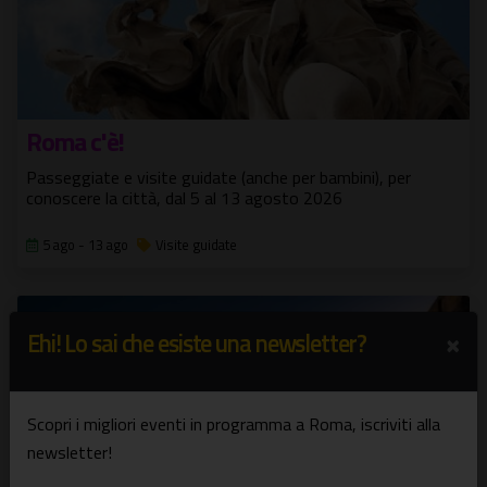
Roma c'è!
Passeggiate e visite guidate (anche per bambini), per
conoscere la città, dal 5 al 13 agosto 2026
5 ago - 13 ago
Visite guidate
×
Ehi! Lo sai che esiste una newsletter?
Scopri i migliori eventi in programma a Roma, iscriviti alla
newsletter!