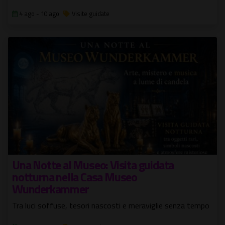
4 ago - 10 ago
Visite guidate
Una Notte al Museo: Visita guidata
notturna nella Casa Museo
Wunderkammer
Tra luci soffuse, tesori nascosti e meraviglie senza tempo