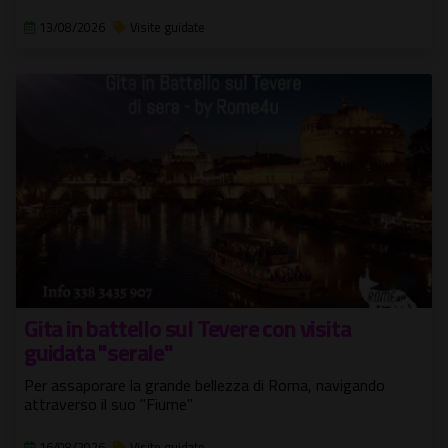
13/08/2026
Visite guidate
Gita in battello sul Tevere con visita
guidata "serale"
Per assaporare la grande bellezza di Roma, navigando
attraverso il suo "Fiume"
16/08/2026
Visite guidate