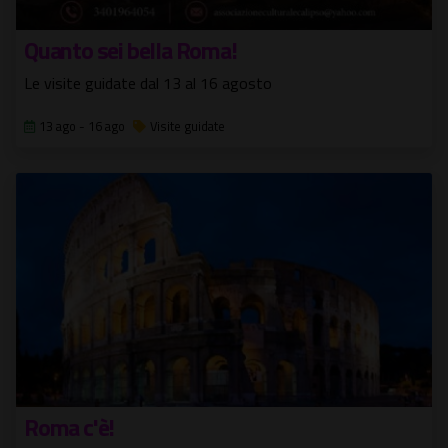
Quanto sei bella Roma!
Le visite guidate dal 13 al 16 agosto
13 ago - 16 ago
Visite guidate
Roma c'è!