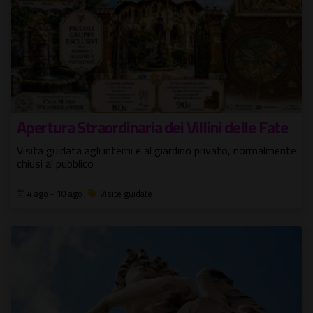
Apertura Straordinaria dei Villini delle Fate
Visita guidata agli interni e al giardino privato, normalmente
chiusi al pubblico
4 ago - 10 ago
Visite guidate