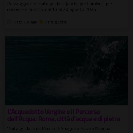
Passeggiate e visite guidate (anche per bambini), per
conoscere la città, dal 13 al 20 agosto 2026
13 ago - 20 ago
Visite guidate
L'Acquedotto Vergine e il Percorso
dell'Acqua: Roma, città d'acqua e di pietra
Visita guidata da Piazza di Spagna a Piazza Navona