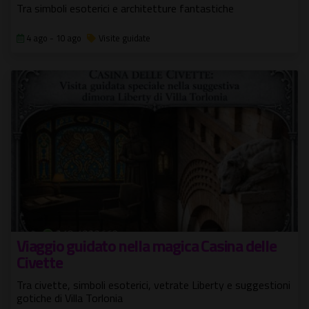
Tra simboli esoterici e architetture fantastiche
4 ago - 10 ago
Visite guidate
Viaggio guidato nella magica Casina delle
Civette
Tra civette, simboli esoterici, vetrate Liberty e suggestioni
gotiche di Villa Torlonia