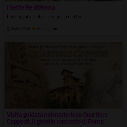
I Sette Re di Roma
Passeggiata teatrale con guida e attori
09/08/2026
Visite guidate
Visita guidata nel misterioso Quartiere
Coppedè, il gioiello nascosto di Roma