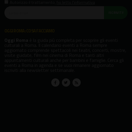
Autorizzo il trattamento
,
ho letto l'informativa
ISCRIVITI!
OGGI ROMA: COSA FACCIAMO
Oggi Roma
è la guida più completa per scoprire gli eventi
culturali a Roma. Il calendario eventi a Roma sempre
aggiornato comprende spettacoli nei teatri, concerti, mostre,
visite guidate, film nei cinema di Roma e tanti altri
appuntamenti culturali anche per bambini e famiglie. Cerca gli
eventi a Roma in agenda e se vuoi rimanere aggiornato
iscriviti alla newsletter settimanale.