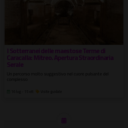
I Sotterranei delle maestose Terme di
Caracalla: Mitreo. Apertura Straordinaria
Serale
Un percorso molto suggestivo nel cuore pulsante del
complesso
16 lug - 15 ott
Visite guidate