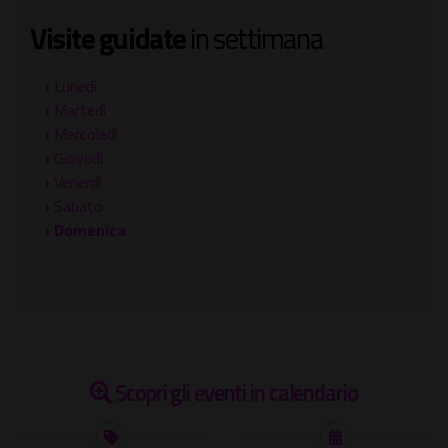
Visite guidate
in settimana
›
Lunedì
›
Martedì
›
Mercoledì
›
Giovedì
›
Venerdì
›
Sabato
›
Domenica
Scopri gli eventi in calendario