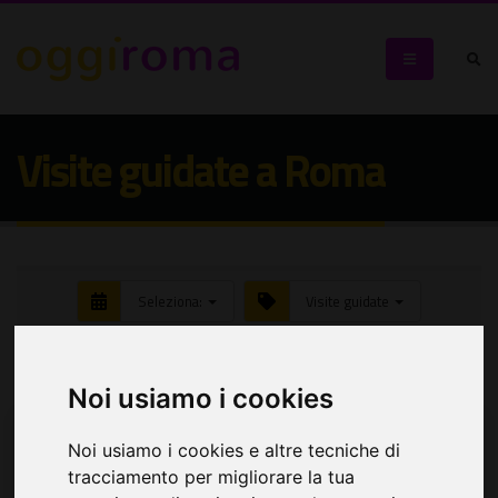
Visite guidate a Roma
Seleziona:
Visite guidate
Cerca eventi
Noi usiamo i cookies
Noi usiamo i cookies e altre tecniche di
tracciamento per migliorare la tua