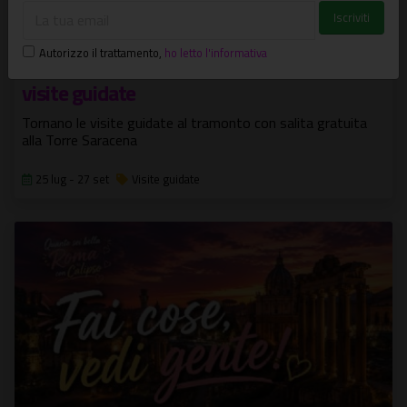
Autorizzo il trattamento
,
ho letto l'informativa
Vivi il castello di Santa Severa-Estate 2026:
visite guidate
Tornano le visite guidate al tramonto con salita gratuita
alla Torre Saracena
25 lug - 27 set
Visite guidate