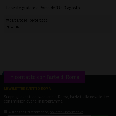
Le visite guidate a Roma dell'8 e 9 agosto
08/08/2026 - 09/08/2026
In città
In contatto con l'arte di Roma
NEWSLETTER EVENTI DI ROMA
Scopri gli eventi del weekend a Roma, iscriviti alla newsletter
con i migliori eventi in programma.
Autorizzo il trattamento
,
ho letto l'informativa