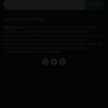
ISCRIVITI!
OGGI ROMA: COSA FACCIAMO
Oggi Roma
è la guida più completa per scoprire gli eventi
culturali a Roma. Il calendario eventi a Roma sempre
aggiornato comprende spettacoli nei teatri, concerti, mostre,
visite guidate, film nei cinema di Roma e tanti altri
appuntamenti culturali anche per bambini e famiglie. Cerca gli
eventi a Roma in agenda e se vuoi rimanere aggiornato
iscriviti alla newsletter settimanale.