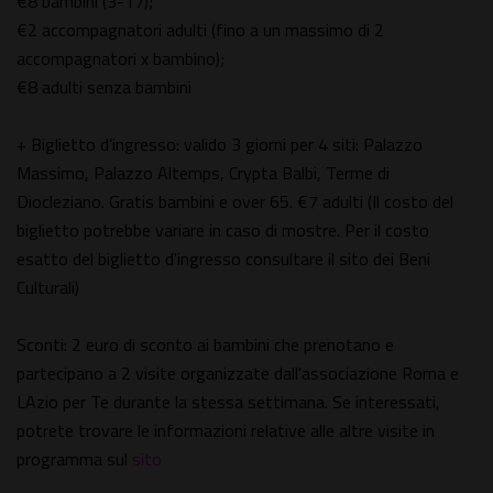
€8 bambini (3-17);
€2 accompagnatori adulti (fino a un massimo di 2
accompagnatori x bambino);
€8 adulti senza bambini
+ Biglietto d’ingresso: valido 3 giorni per 4 siti: Palazzo
Massimo, Palazzo Altemps, Crypta Balbi, Terme di
Diocleziano. Gratis bambini e over 65. €7 adulti (Il costo del
biglietto potrebbe variare in caso di mostre. Per il costo
esatto del biglietto d'ingresso consultare il sito dei Beni
Culturali)
Sconti: 2 euro di sconto ai bambini che prenotano e
partecipano a 2 visite organizzate dall'associazione Roma e
LAzio per Te durante la stessa settimana. Se interessati,
potrete trovare le informazioni relative alle altre visite in
programma sul
sito