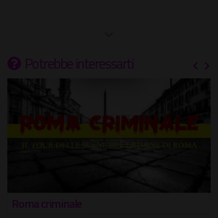
Potrebbe interessarti
Roma criminale