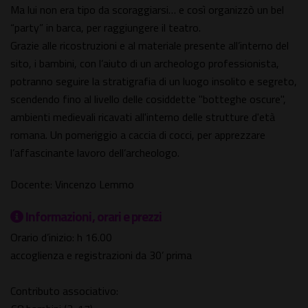
Ma lui non era tipo da scoraggiarsi… e così organizzò un bel
“party” in barca, per raggiungere il teatro.
Grazie alle ricostruzioni e al materiale presente all’interno del
sito, i bambini, con l’aiuto di un archeologo professionista,
potranno seguire la stratigrafia di un luogo insolito e segreto,
scendendo fino al livello delle cosiddette "botteghe oscure",
ambienti medievali ricavati all'interno delle strutture d'età
romana. Un pomeriggio a caccia di cocci, per apprezzare
l’affascinante lavoro dell’archeologo.
Docente: Vincenzo Lemmo
Informazioni, orari e prezzi
Orario d’inizio: h 16.00
accoglienza e registrazioni da 30’ prima
Contributo associativo: