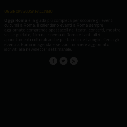
OGGI ROMA: COSA FACCIAMO
Oggi Roma
è la guida più completa per scoprire gli eventi
culturali a Roma. Il calendario eventi a Roma sempre
aggiornato comprende spettacoli nei teatri, concerti, mostre,
visite guidate, film nei cinema di Roma e tanti altri
appuntamenti culturali anche per bambini e famiglie. Cerca gli
eventi a Roma in agenda e se vuoi rimanere aggiornato
iscriviti alla newsletter settimanale.