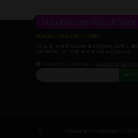
In contatto con l'arte di Roma
NEWSLETTER EVENTI DI ROMA
Scopri gli eventi del weekend a Roma, iscriviti alla
newsletter con i migliori eventi in programma.
Autorizzo il trattamento
,
ho letto l'informati
ISCRIVITI
Iniziativa di
Novacomitalia S.r.l.
P.IVA 