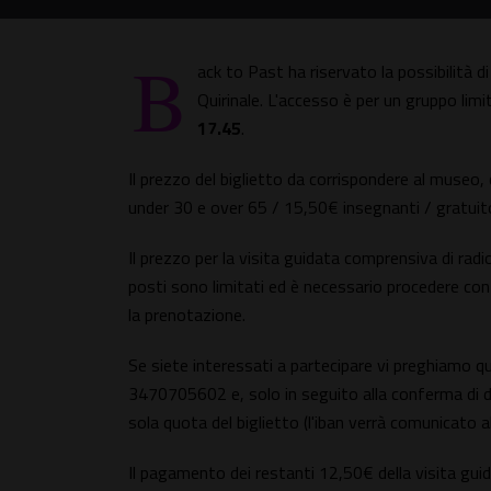
B
ack to Past ha riservato la possibilità 
Quirinale. L'accesso è per un gruppo limi
17.45
.
Il prezzo del biglietto da corrispondere al museo
under 30 e over 65 / 15,50€ insegnanti / gratuito
Il prezzo per la visita guidata comprensiva di radio
posti sono limitati ed è necessario procedere con
la prenotazione.
Se siete interessati a partecipare vi preghiamo 
3470705602 e, solo in seguito alla conferma di disp
sola quota del biglietto (l'iban verrà comunicato
Il pagamento dei restanti 12,50€ della visita guidat