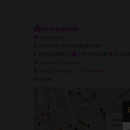
Dove e quando
Visite guidate
Dal 12/05/2025 al 08/06/2025
A PAGAMENTO
PER FAMIGLIE
DI GIO
Scuderie del Quirinale
Via XXIV Maggio, 16 - Roma (RM)
Centro
+
−
Scuderie 
Via XXIV M