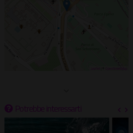
Leaflet
| ©
OpenStreetMap
Potrebbe interessarti