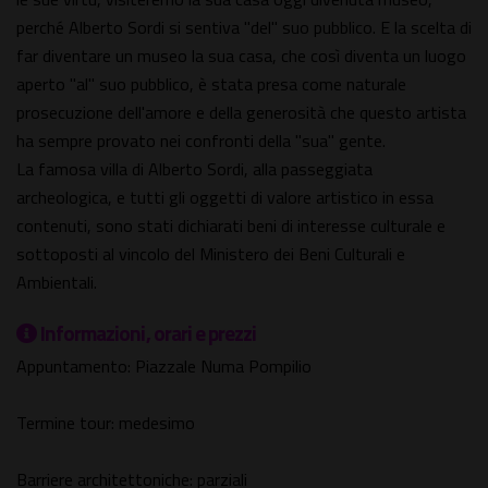
perché Alberto Sordi si sentiva "del" suo pubblico. E la scelta di
far diventare un museo la sua casa, che così diventa un luogo
aperto "al" suo pubblico, è stata presa come naturale
prosecuzione dell'amore e della generosità che questo artista
ha sempre provato nei confronti della "sua" gente.
La famosa villa di Alberto Sordi, alla passeggiata
archeologica, e tutti gli oggetti di valore artistico in essa
contenuti, sono stati dichiarati beni di interesse culturale e
sottoposti al vincolo del Ministero dei Beni Culturali e
Ambientali.
Informazioni, orari e prezzi
Appuntamento: Piazzale Numa Pompilio
Termine tour: medesimo
Barriere architettoniche: parziali