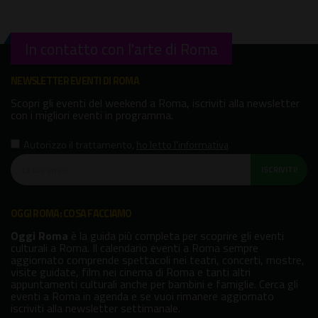
In contatto con l'arte di Roma
NEWSLETTER EVENTI DI ROMA
Scopri gli eventi del weekend a Roma, iscriviti alla newsletter
con i migliori eventi in programma.
Autorizzo il trattamento
,
ho letto l'informativa
ISCRIVITI!
OGGI ROMA: COSA FACCIAMO
Oggi Roma
è la guida più completa per scoprire gli eventi
culturali a Roma. Il calendario eventi a Roma sempre
aggiornato comprende spettacoli nei teatri, concerti, mostre,
visite guidate, film nei cinema di Roma e tanti altri
appuntamenti culturali anche per bambini e famiglie. Cerca gli
eventi a Roma in agenda e se vuoi rimanere aggiornato
iscriviti alla newsletter settimanale.