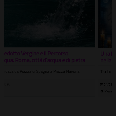
Una Notte al Museo: Visita guidata notturna
nella Casa Museo Wunderkammer
Tra luci soffuse, tesori nascosti e meraviglie senza tempo
04/08/2026 - 10/08/2026
Museo Wunderkammer "Artificialia"