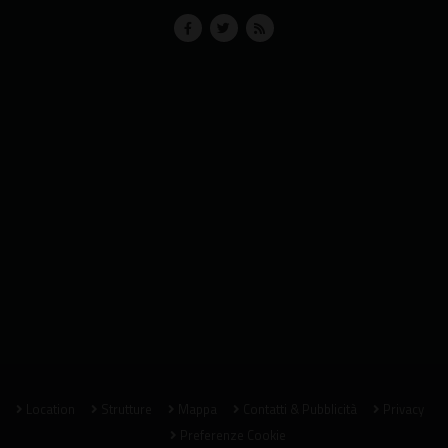
Location
Strutture
Mappa
Contatti & Pubblicità
Privacy
Preferenze Cookie