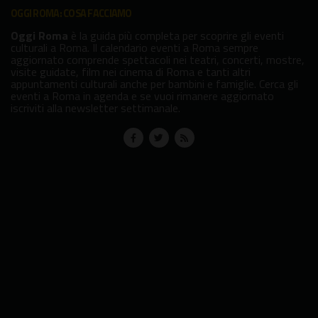
OGGI ROMA: COSA FACCIAMO
Oggi Roma
è la guida più completa per scoprire gli eventi
culturali a Roma. Il calendario eventi a Roma sempre
aggiornato comprende spettacoli nei teatri, concerti, mostre,
visite guidate, film nei cinema di Roma e tanti altri
appuntamenti culturali anche per bambini e famiglie. Cerca gli
eventi a Roma in agenda e se vuoi rimanere aggiornato
iscriviti alla newsletter settimanale.