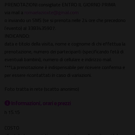
PRENOTAZIONI consigliate ENTRO IL GIORNO PRIMA
via mail a
romaelazioxte@gmail.com
o inviando un SMS (se si prenota nelle 24 ore che precedono
l'evento) al 3383435907.
INDICANDO:
data e titolo della visita, nome e cognome di chi effettua la
prenotazione, numero dei partecipanti (specificando l'età di
eventuali bambini), numero di cellulare e indirizzo mail.
***La prenotazione è indispensabile per ricevere conferma e
per essere ricontattati in caso di variazioni.
Foto tratta in rete (scatto anonimo)
Informazioni, orari e prezzi
h 15.15
COSTO