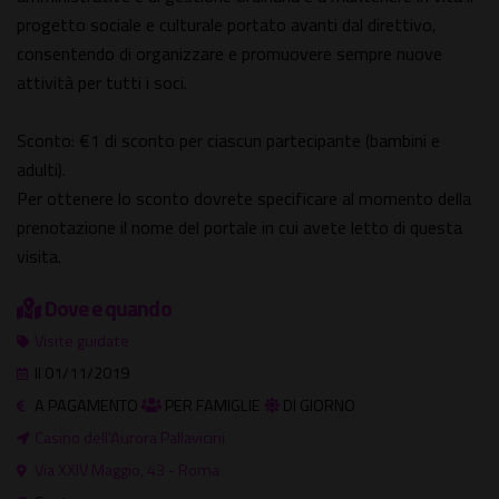
progetto sociale e culturale portato avanti dal direttivo,
consentendo di organizzare e promuovere sempre nuove
attività per tutti i soci.
Sconto: €1 di sconto per ciascun partecipante (bambini e
adulti).
Per ottenere lo sconto dovrete specificare al momento della
prenotazione il nome del portale in cui avete letto di questa
visita.
Dove e quando
Visite guidate
Il 01/11/2019
A PAGAMENTO
PER FAMIGLIE
DI GIORNO
Casino dell'Aurora Pallavicini
Via XXIV Maggio, 43 - Roma