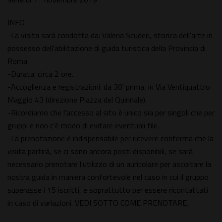
INFO
-La visita sarà condotta da: Valeria Scuderi, storica dell'arte in
possesso dell'abilitazione di guida turistica della Provincia di
Roma.
-Durata: circa 2 ore.
-Accoglienza e registrazioni: da 30' prima, in Via Ventiquattro
Maggio 43 (direzione Piazza del Quirinale).
-Ricordiamo che l'accesso al sito è unico sia per singoli che per
gruppi e non c'è modo di evitare eventuali file.
-La prenotazione è indispensabile per ricevere conferma che la
visita partirà, se ci sono ancora posti disponibili, se sarà
necessario prenotare l'utilizzo di un auricolare per ascoltare la
nostra guida in maniera confortevole nel caso in cui il gruppo
superasse i 15 iscritti, e soprattutto per essere ricontattati
in caso di variazioni. VEDI SOTTO COME PRENOTARE.