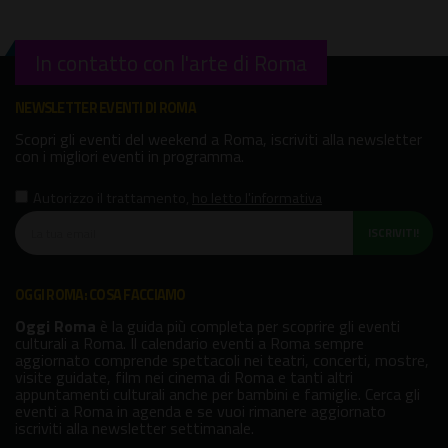
In contatto con l'arte di Roma
NEWSLETTER EVENTI DI ROMA
Scopri gli eventi del weekend a Roma, iscriviti alla newsletter
con i migliori eventi in programma.
Autorizzo il trattamento
,
ho letto l'informativa
ISCRIVITI!
OGGI ROMA: COSA FACCIAMO
Oggi Roma
è la guida più completa per scoprire gli eventi
culturali a Roma. Il calendario eventi a Roma sempre
aggiornato comprende spettacoli nei teatri, concerti, mostre,
visite guidate, film nei cinema di Roma e tanti altri
appuntamenti culturali anche per bambini e famiglie. Cerca gli
eventi a Roma in agenda e se vuoi rimanere aggiornato
iscriviti alla newsletter settimanale.