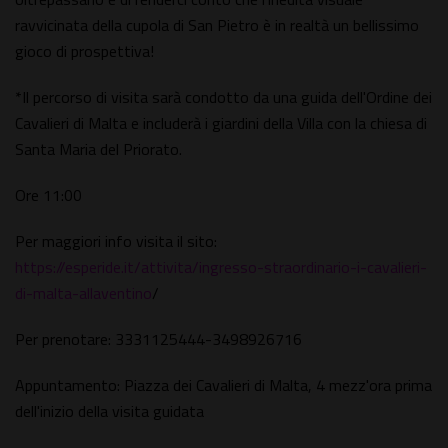
ravvicinata della cupola di San Pietro è in realtà un bellissimo
gioco di prospettiva!
*Il percorso di visita sarà condotto da una guida dell'Ordine dei
Cavalieri di Malta e includerà i giardini della Villa con la chiesa di
Santa Maria del Priorato.
Ore 11:00
Per maggiori info visita il sito:
https://esperide.it/attivita/ingresso-straordinario-i-cavalieri-
di-malta-allaventino
/
Per prenotare: 3331125444-3498926716
Appuntamento: Piazza dei Cavalieri di Malta, 4 mezz'ora prima
dell'inizio della visita guidata