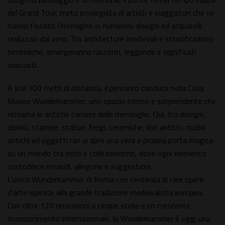
del Grand Tour, meta privilegiata di artisti e viaggiatori che ne
hanno fissato l'immagine in numerosi disegni ed acquarelli
realizzati dal vero. Tra architetture medievali e stratificazioni
simboliche, emergeranno racconti, leggende e significati
nascosti.
A soli 700 metri di distanza, il percorso conduce nella Casa
Museo Wunderkammer, uno spazio intimo e sorprendente che
richiama le antiche camere delle meraviglie. Qui, tra disegni,
dipinti, stampe, statue, fregi, ceramiche, libri antichi, mobili
antichi ed oggetti rari si apre una vera e propria porta magica
su un mondo tra mito e collezionismo, dove ogni elemento
custodisce rimandi, allegorie e suggestioni.
L'unica Wunderkammer di Roma con centinaia di rare opere
d'arte ispirate alla grande tradizione medievalista europea.
Con oltre 120 recensioni a cinque stelle e un crescente
riconoscimento internazionale, la Wunderkammer è oggi una