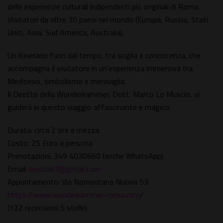
delle esperienze culturali indipendenti più originali di Roma.
Visitatori da oltre 30 paesi nel mondo (Europa, Russia, Stati
Uniti, Asia, Sud America, Australia).
Un itinerario fuori dal tempo, tra soglia e conoscenza, che
accompagna il visitatore in un'esperienza immersiva tra
Medioevo, simbolismo e meraviglia.
Il Diretto della Wunderkammer, Dott. Marco Lo Muscio, vi
guiderà in questo viaggio affascinante e magico.
Durata: circa 2 ore e mezza
Costo: 25 Euro a persona
Prenotazioni: 349 4030660 (anche WhatsApp)
Email:
rivendel7@gmail.com
Appuntamento: Via Nomentana Nuova 53
https://www.wunderkammer-roma.com
/
(122 recensioni 5 stelle)