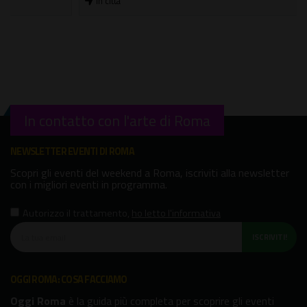
In città
In contatto con l'arte di Roma
NEWSLETTER EVENTI DI ROMA
Scopri gli eventi del weekend a Roma, iscriviti alla newsletter
con i migliori eventi in programma.
Autorizzo il trattamento
,
ho letto l'informativa
ISCRIVITI!
OGGI ROMA: COSA FACCIAMO
Oggi Roma
è la guida più completa per scoprire gli eventi